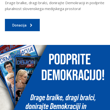
Drage bralke, dragi bralci, donirajte Demokraciji in podprite
pluralnost slovenskega medijskega prostora!
Donacija