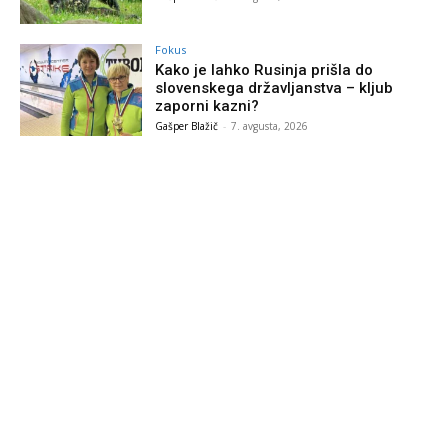
Fokus
Kako je lahko Rusinja prišla do
slovenskega državljanstva – kljub
zaporni kazni?
Gašper Blažič
-
7. avgusta, 2026