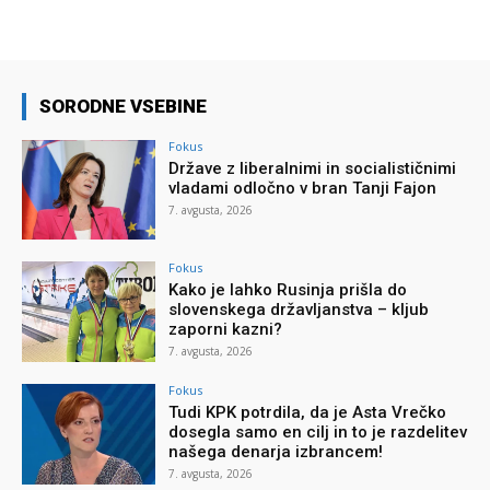
SORODNE VSEBINE
Fokus
Države z liberalnimi in socialističnimi
vladami odločno v bran Tanji Fajon
7. avgusta, 2026
Fokus
Kako je lahko Rusinja prišla do
slovenskega državljanstva – kljub
zaporni kazni?
7. avgusta, 2026
Fokus
Tudi KPK potrdila, da je Asta Vrečko
dosegla samo en cilj in to je razdelitev
našega denarja izbrancem!
7. avgusta, 2026