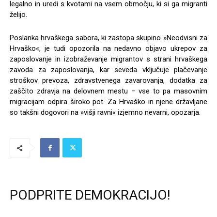
legalno in uredi s kvotami na vsem območju, ki si ga migranti
želijo.
Poslanka hrvaškega sabora, ki zastopa skupino »Neodvisni za
Hrvaško«, je tudi opozorila na nedavno objavo ukrepov za
zaposlovanje in izobraževanje migrantov s strani hrvaškega
zavoda za zaposlovanja, kar seveda vključuje plačevanje
stroškov prevoza, zdravstvenega zavarovanja, dodatka za
zaščito zdravja na delovnem mestu – vse to pa masovnim
migracijam odpira široko pot. Za Hrvaško in njene državljane
so takšni dogovori na »višji ravni« izjemno nevarni, opozarja.
PODPRITE DEMOKRACIJO!