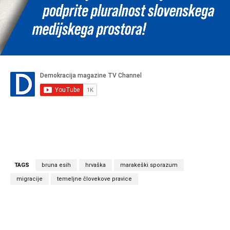
TAGS
bruna esih
hrvaška
marakeški sporazum
migracije
temeljne človekove pravice