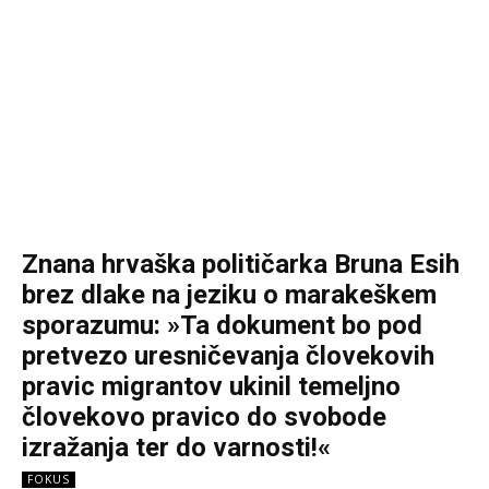
Znana hrvaška političarka Bruna Esih
brez dlake na jeziku o marakeškem
sporazumu: »Ta dokument bo pod
pretvezo uresničevanja človekovih
pravic migrantov ukinil temeljno
človekovo pravico do svobode
izražanja ter do varnosti!«
FOKUS