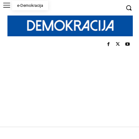
e-Demokracija