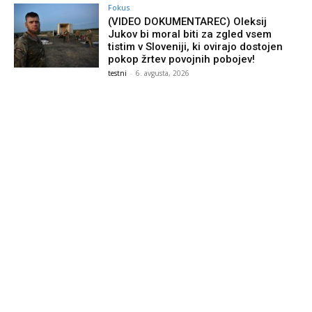
Fokus
(VIDEO DOKUMENTAREC) Oleksij
Jukov bi moral biti za zgled vsem
tistim v Sloveniji, ki ovirajo dostojen
pokop žrtev povojnih pobojev!
testni
-
6. avgusta, 2026