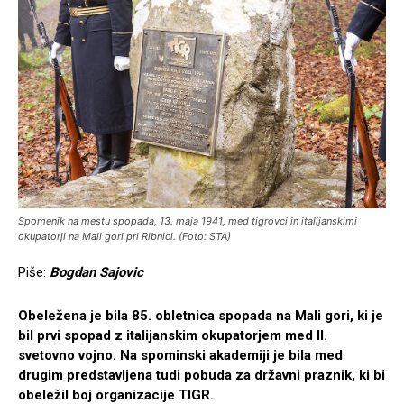
Spomenik na mestu spopada, 13. maja 1941, med tigrovci in italijanskimi
okupatorji na Mali gori pri Ribnici. (Foto: STA)
Piše:
Bogdan Sajovic
Obeležena je bila 85. obletnica spopada na Mali gori, ki je
bil prvi spopad z italijanskim okupatorjem med II.
svetovno vojno. Na spominski akademiji je bila med
drugim predstavljena tudi pobuda za državni praznik, ki bi
obeležil boj organizacije TIGR.