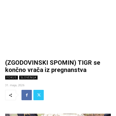
(ZGODOVINSKI SPOMIN) TIGR se
končno vrača iz pregnanstva
FOKUS
SLOVENIJA
31. maja, 2026