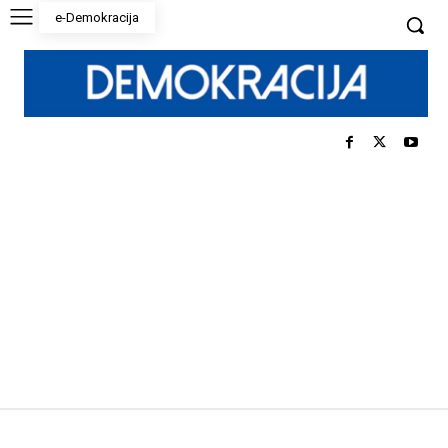
e-Demokracija