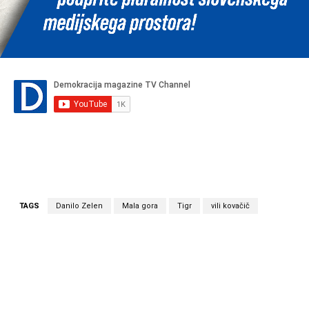
TAGS
Danilo Zelen
Mala gora
Tigr
vili kovačič