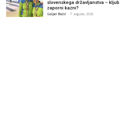
slovenskega državljanstva – kljub
zaporni kazni?
Gašper Blažič
-
7. avgusta, 2026