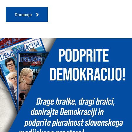
Donacija