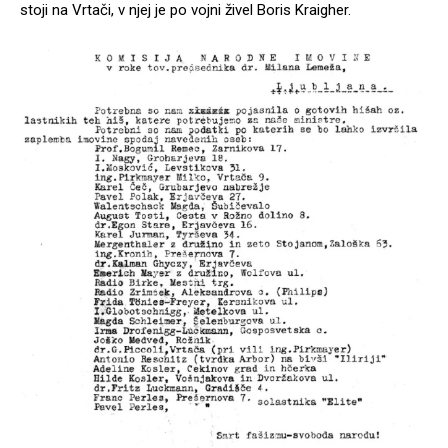
stoji na Vrtači, v njej je po vojni živel Boris Kraigher.