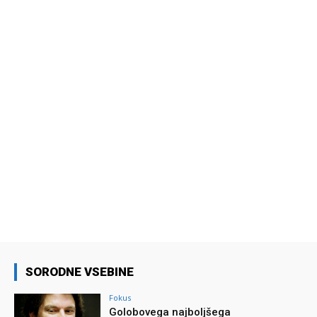
SORODNE VSEBINE
Fokus
Golobovega najboljšega