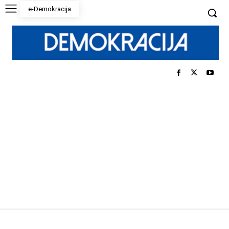
e-Demokracija