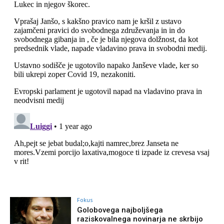
Fokus
Golobovega najboljšega
raziskovalnega novinarja ne skrbijo