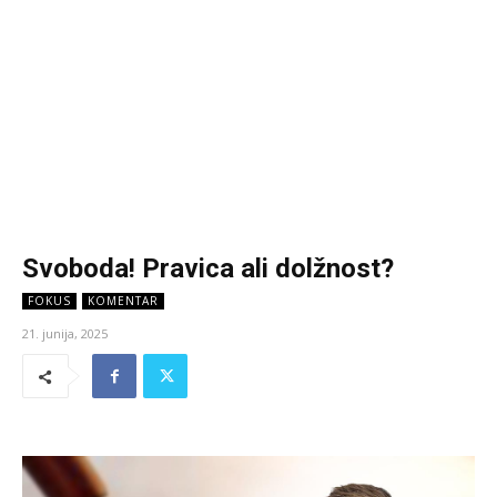
Svoboda! Pravica ali dolžnost?
FOKUS
KOMENTAR
21. junija, 2025