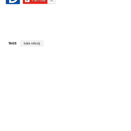
TAGS
luka rebolj