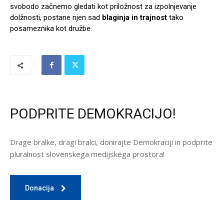
svobodo začnemo gledati kot priložnost za izpolnjevanje
dolžnosti, postane njen sad
blaginja
in trajnost
tako
posameznika kot družbe.
PODPRITE DEMOKRACIJO!
Drage bralke, dragi bralci, donirajte Demokraciji in podprite
pluralnost slovenskega medijskega prostora!
Donacija