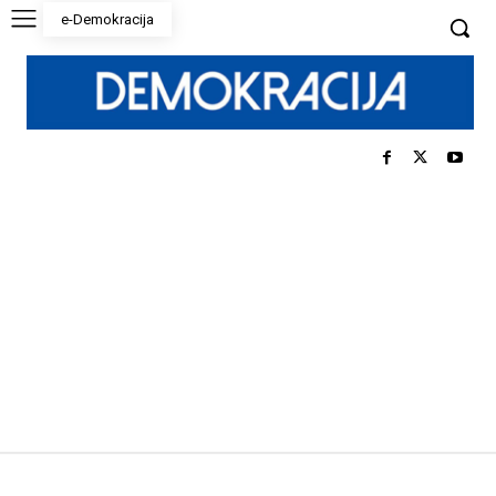
e-Demokracija