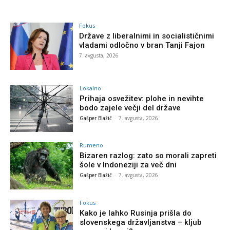
Fokus
Države z liberalnimi in socialističnimi
vladami odločno v bran Tanji Fajon
7. avgusta, 2026
Lokalno
Prihaja osvežitev: plohe in nevihte
bodo zajele večji del države
Gašper Blažič
-
7. avgusta, 2026
Rumeno
Bizaren razlog: zato so morali zapreti
šole v Indoneziji za več dni
Gašper Blažič
-
7. avgusta, 2026
Fokus
Kako je lahko Rusinja prišla do
slovenskega državljanstva – kljub