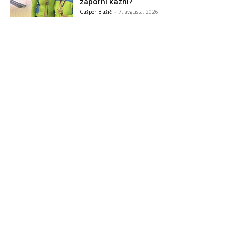
zaporni kazni?
Gašper Blažič
-
7. avgusta, 2026