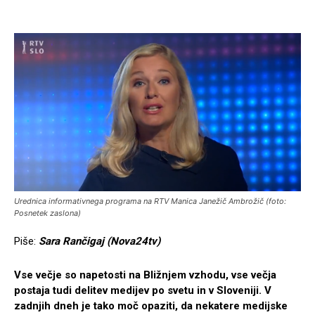
Urednica informativnega programa na RTV Manica Janežič Ambrožič (foto:
Posnetek zaslona)
Piše:
Sara Rančigaj (Nova24tv)
Vse večje so napetosti na Bližnjem vzhodu, vse večja
postaja tudi delitev medijev po svetu in v Sloveniji. V
zadnjih dneh je tako moč opaziti, da nekatere medijske