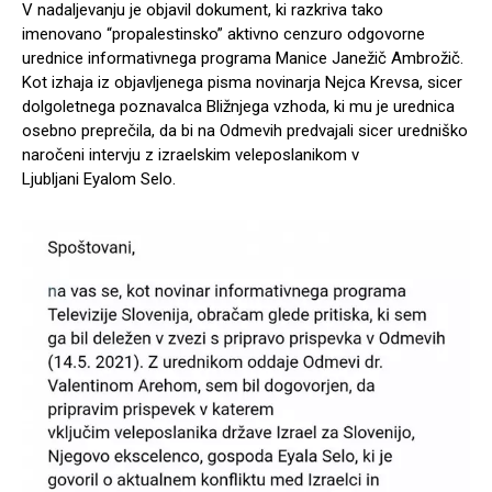
V nadaljevanju je objavil dokument, ki razkriva tako
imenovano “propalestinsko” aktivno cenzuro odgovorne
urednice informativnega programa Manice Janežič Ambrožič.
Kot izhaja iz objavljenega pisma novinarja Nejca Krevsa, sicer
dolgoletnega poznavalca Bližnjega vzhoda, ki mu je urednica
osebno preprečila, da bi na Odmevih predvajali sicer uredniško
naročeni intervju z izraelskim veleposlanikom v
Ljubljani Eyalom Selo.