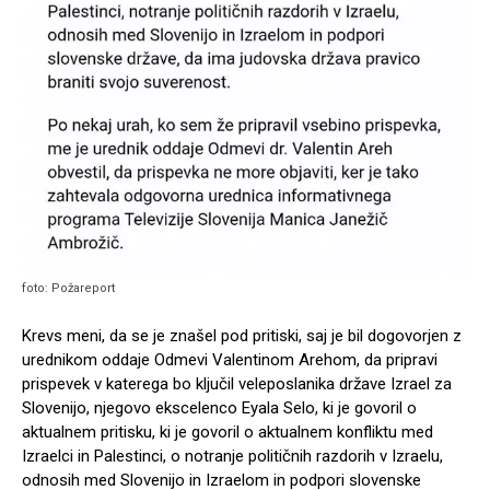
foto: Požareport
Krevs meni, da se je znašel pod pritiski, saj je bil dogovorjen z
urednikom oddaje Odmevi Valentinom Arehom, da pripravi
prispevek v katerega bo ključil veleposlanika države Izrael za
Slovenijo, njegovo ekscelenco Eyala Selo, ki je govoril o
aktualnem pritisku, ki je govoril o aktualnem konfliktu med
Izraelci in Palestinci, o notranje političnih razdorih v Izraelu,
odnosih med Slovenijo in Izraelom in podpori slovenske