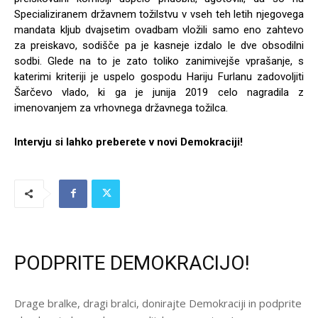
Specializiranem državnem tožilstvu v vseh teh letih njegovega
mandata kljub dvajsetim ovadbam vložili samo eno zahtevo
za preiskavo, sodišče pa je kasneje izdalo le dve obsodilni
sodbi. Glede na to je zato toliko zanimivejše vprašanje, s
katerimi kriteriji je uspelo gospodu Hariju Furlanu zadovoljiti
Šarčevo vlado, ki ga je junija 2019 celo nagradila z
imenovanjem za vrhovnega državnega tožilca.
Intervju si lahko preberete v novi Demokraciji!
PODPRITE DEMOKRACIJO!
Drage bralke, dragi bralci, donirajte Demokraciji in podprite