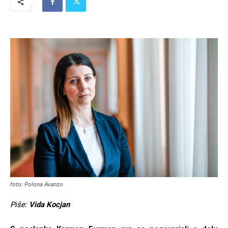
foto: Polona Avanzo
Piše:
Vida Kocjan