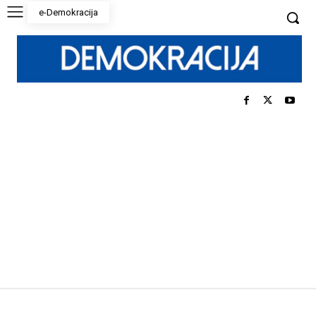
e-Demokracija