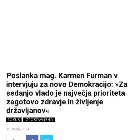
Poslanka mag. Karmen Furman v
intervjuju za novo Demokracijo: »Za
sedanjo vlado je največja prioriteta
zagotovo zdravje in življenje
državljanov«
FOKUS
IZPOSTAVLJENO
15. maja, 2021