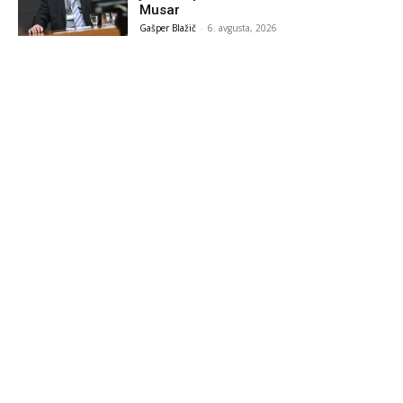
Musar
Gašper Blažič
-
6. avgusta, 2026