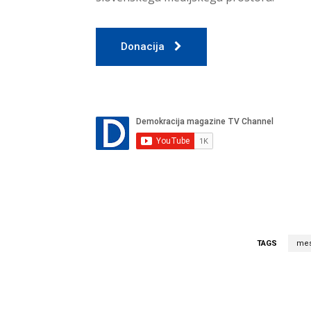
Donacija
TAGS
mes