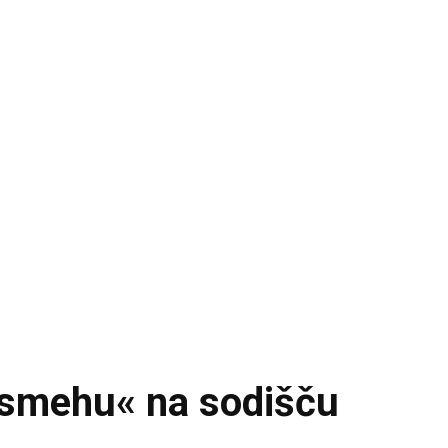
»smehu« na sodišču