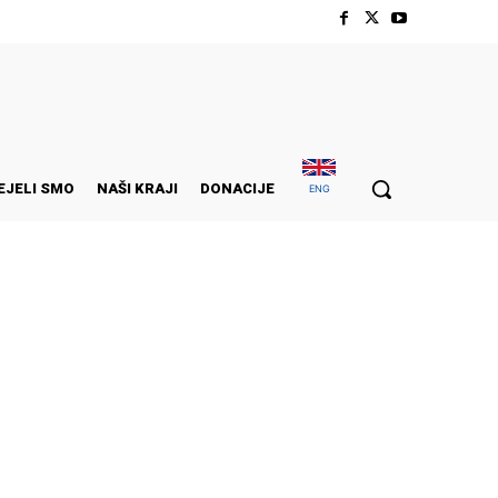
EJELI SMO
NAŠI KRAJI
DONACIJE
ENG