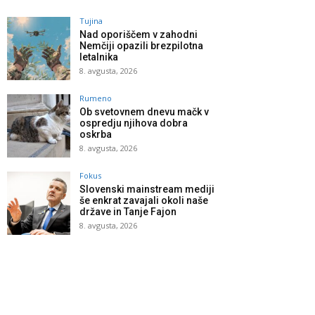
Tujina
Nad oporiščem v zahodni
Nemčiji opazili brezpilotna
letalnika
8. avgusta, 2026
Rumeno
Ob svetovnem dnevu mačk v
ospredju njihova dobra
oskrba
8. avgusta, 2026
Fokus
Slovenski mainstream mediji
še enkrat zavajali okoli naše
države in Tanje Fajon
8. avgusta, 2026