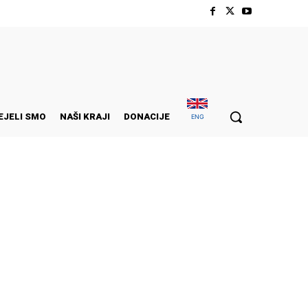
EJELI SMO
NAŠI KRAJI
DONACIJE
ENG