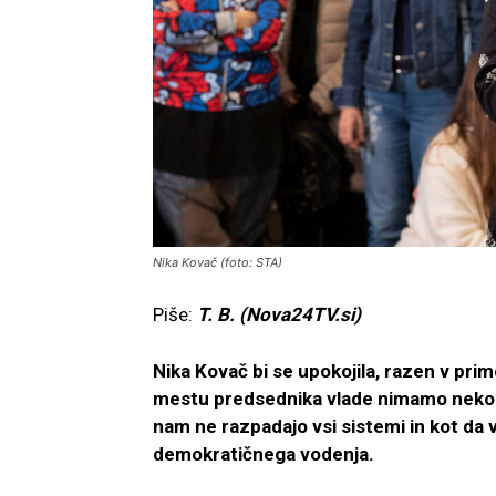
Nika Kovač (foto: STA)
Piše:
T. B. (Nova24TV.si)
Nika Kovač bi se upokojila, razen v prim
mestu predsednika vlade nimamo nekoga
nam ne razpadajo vsi sistemi in kot da 
demokratičnega vodenja.