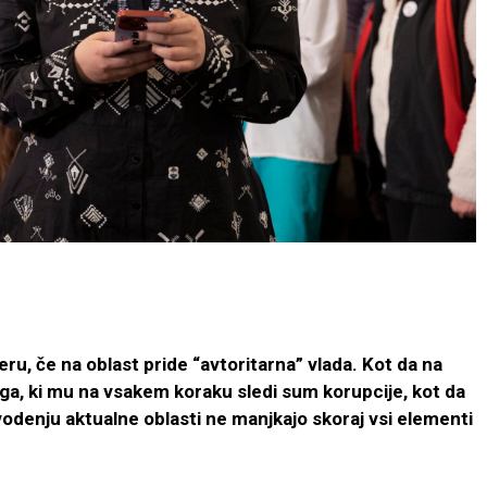
eru, če na oblast pride “avtoritarna” vlada. Kot da na
, ki mu na vsakem koraku sledi sum korupcije, kot da
vodenju aktualne oblasti ne manjkajo skoraj vsi elementi