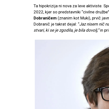
Ta hipokrizija ni nova za leve aktiviste
2022, kjer so predstavniki “civilne družbe
Dobraničem
(znanim kot Muki), prvič javno
Dobranič je takrat dejal: “
Jaz nisem nič na
stvari, ki se je zgodila, je bila dovolj,”
in pr