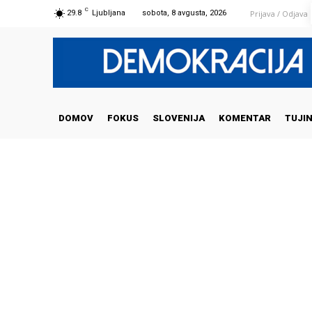
C
Prijava / Odjava
29.8
Ljubljana
sobota, 8 avgusta, 2026
DOMOV
FOKUS
SLOVENIJA
KOMENTAR
TUJI