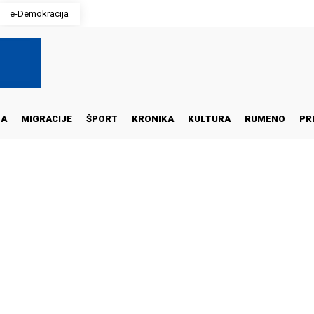
e-Demokracija
NA
MIGRACIJE
ŠPORT
KRONIKA
KULTURA
RUMENO
PR