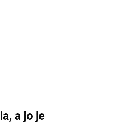
a, a jo je