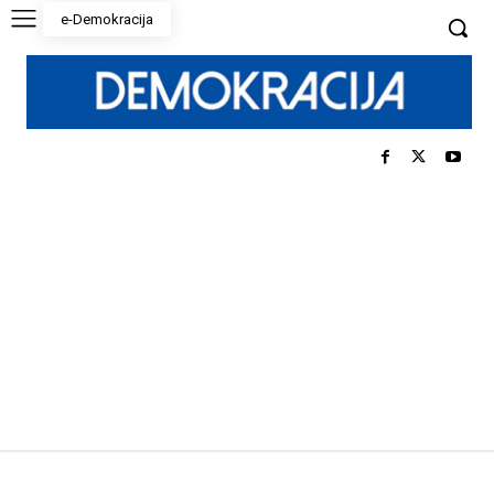
e-Demokracija