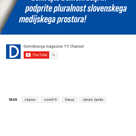
TAGS
cepivo
covid19
fokus
Janez Janša