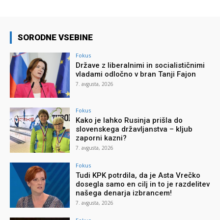
SORODNE VSEBINE
Fokus
Države z liberalnimi in socialističnimi
vladami odločno v bran Tanji Fajon
7. avgusta, 2026
Fokus
Kako je lahko Rusinja prišla do
slovenskega državljanstva – kljub
zaporni kazni?
7. avgusta, 2026
Fokus
Tudi KPK potrdila, da je Asta Vrečko
dosegla samo en cilj in to je razdelitev
našega denarja izbrancem!
7. avgusta, 2026