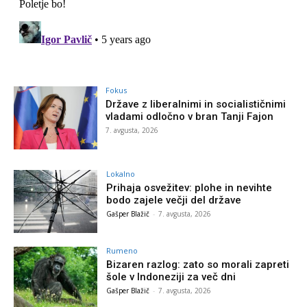
Fokus
Države z liberalnimi in socialističnimi
vladami odločno v bran Tanji Fajon
7. avgusta, 2026
Lokalno
Prihaja osvežitev: plohe in nevihte
bodo zajele večji del države
Gašper Blažič
-
7. avgusta, 2026
Rumeno
Bizaren razlog: zato so morali zapreti
šole v Indoneziji za več dni
Gašper Blažič
-
7. avgusta, 2026