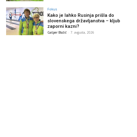
Fokus
Kako je lahko Rusinja prišla do
slovenskega državljanstva – kljub
zaporni kazni?
Gašper Blažič
-
7. avgusta, 2026