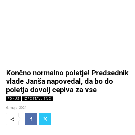
Končno normalno poletje! Predsednik
vlade Janša napovedal, da bo do
poletja dovolj cepiva za vse
FOKUS
IZPOSTAVLJENO
6. maja, 2021