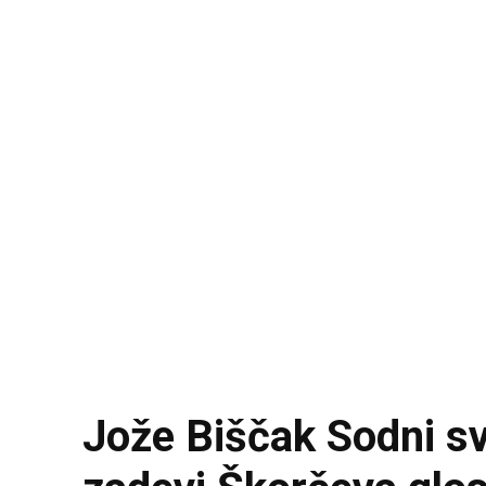
Jože Biščak Sodni sv