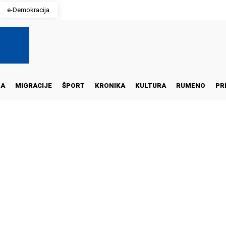
e-Demokracija
NA
MIGRACIJE
ŠPORT
KRONIKA
KULTURA
RUMENO
PR