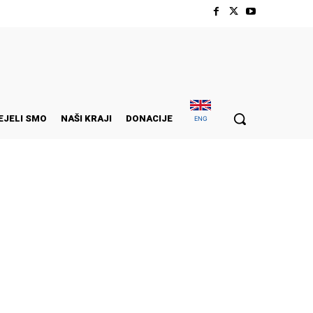
EJELI SMO
NAŠI KRAJI
DONACIJE
ENG