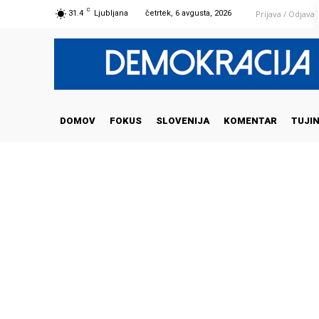
C
Prijava / Odjava
31.4
Ljubljana
četrtek, 6 avgusta, 2026
DOMOV
FOKUS
SLOVENIJA
KOMENTAR
TUJI