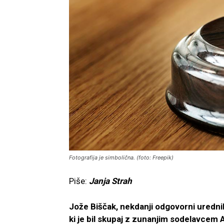
Fotografija je simbolična. (foto: Freepik)
Piše:
Janja Strah
Jože Biščak, nekdanji odgovorni urednik
ki je bil skupaj z zunanjim sodelavcem