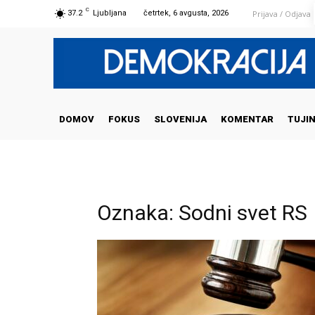
C
Prijava / Odjava
37.2
Ljubljana
četrtek, 6 avgusta, 2026
DOMOV
FOKUS
SLOVENIJA
KOMENTAR
TUJI
Oznaka: Sodni svet RS