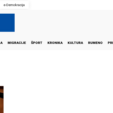
e-Demokracija
NA
MIGRACIJE
ŠPORT
KRONIKA
KULTURA
RUMENO
PR