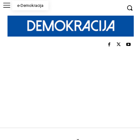
e-Demokracija