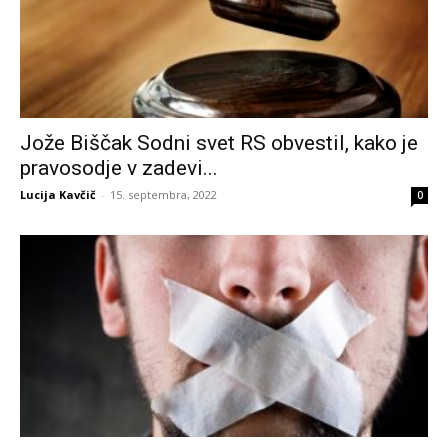
Jože Biščak Sodni svet RS obvestil, kako je
pravosodje v zadevi...
Lucija Kavčič
-
15. septembra, 2022
0