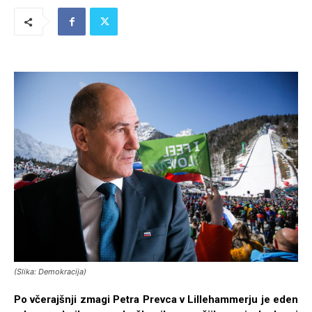
(Slika: Demokracija)
Po včerajšnji zmagi Petra Prevca v Lillehammerju je eden