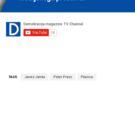
TAGS
Janez Janša
Peter Prevc
Planica