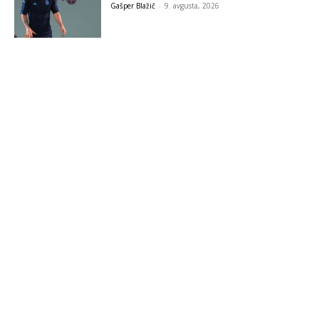
Gašper Blažič
-
9. avgusta, 2026