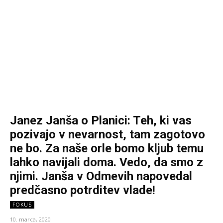
Janez Janša o Planici: Teh, ki vas
pozivajo v nevarnost, tam zagotovo
ne bo. Za naše orle bomo kljub temu
lahko navijali doma. Vedo, da smo z
njimi. Janša v Odmevih napovedal
predčasno potrditev vlade!
FOKUS
10. marca, 2020