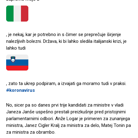
, je nekaj, kar je potrebno in s čimer se preprečuje širjenje
nalezljivih bolezni. Država, ki bi lahko sledila italijanski krizi, je
lahko tudi
, zato ta ukrep podpiram, a izvajati ga moramo tudi v praksi.
#
koronavirus
No, sicer pa so danes prvi trije kandidati za ministre v vladi
Janeza Janše uspešno prestali preizkušnje pred pristojnimi
parlamentarnimi odbori. Anže Logar je primeren za zunanjega
ministra, Janez Cigler Kralj za ministra za delo, Matej Tonin pa
za ministra za obrambo.