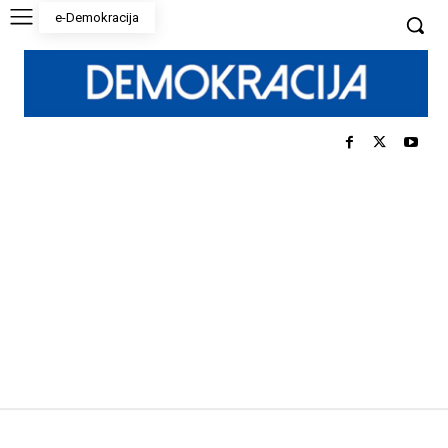
e-Demokracija