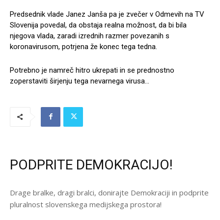
Predsednik vlade Janez Janša pa je zvečer v Odmevih na TV
Slovenija povedal, da obstaja realna možnost, da bi bila
njegova vlada, zaradi izrednih razmer povezanih s
koronavirusom, potrjena že konec tega tedna.
Potrebno je namreč hitro ukrepati in se prednostno
zoperstaviti širjenju tega nevarnega virusa…
PODPRITE DEMOKRACIJO!
Drage bralke, dragi bralci, donirajte Demokraciji in podprite
pluralnost slovenskega medijskega prostora!