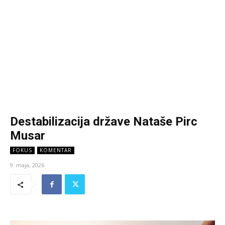
Destabilizacija države Nataše Pirc
Musar
FOKUS
KOMENTAR
9. maja, 2026