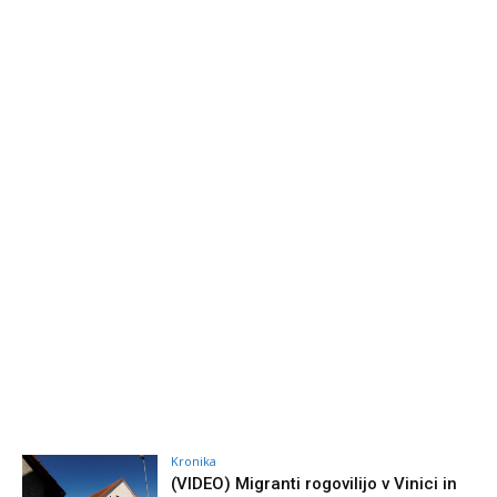
Kronika
(VIDEO) Migranti rogovilijo v Vinici in