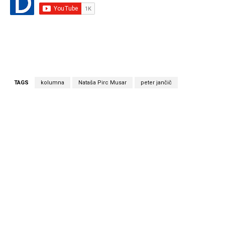
TAGS
kolumna
Nataša Pirc Musar
peter jančič