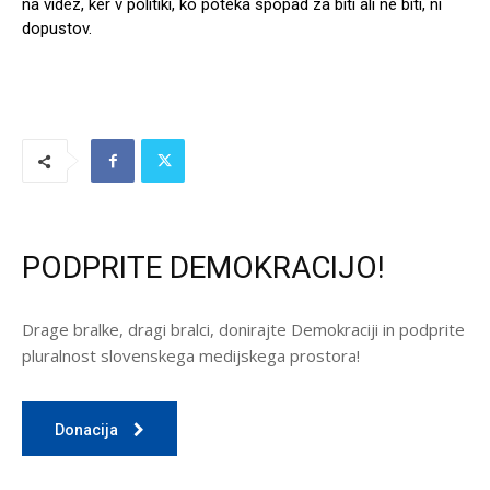
na videz, ker v politiki, ko poteka spopad za biti ali ne biti, ni
dopustov.
PODPRITE DEMOKRACIJO!
Drage bralke, dragi bralci, donirajte Demokraciji in podprite
pluralnost slovenskega medijskega prostora!
Donacija