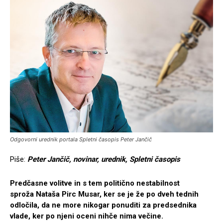
Odgovorni urednik portala Spletni časopis Peter Jančič
Piše:
Peter Jančič, novinar, urednik, Spletni časopis
Predčasne volitve in s tem politično nestabilnost
sproža Nataša Pirc Musar, ker se je že po dveh tednih
odločila, da ne more nikogar ponuditi za predsednika
vlade, ker po njeni oceni nihče nima večine.