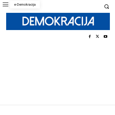
e-Demokracija