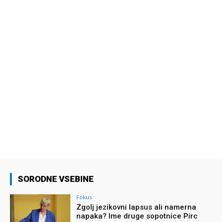
SORODNE VSEBINE
Fokus
Zgolj jezikovni lapsus ali namerna
napaka? Ime druge sopotnice Pirc