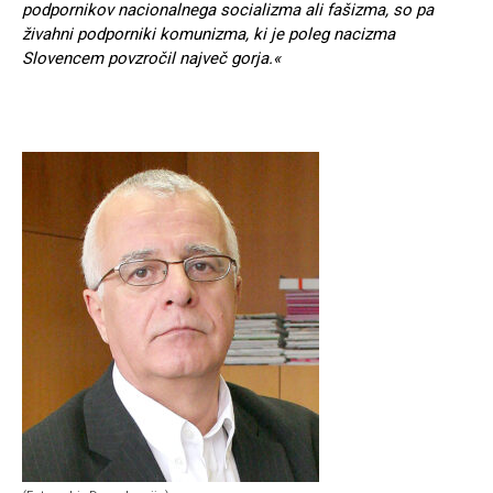
podpornikov nacionalnega socializma ali fašizma, so pa
živahni podporniki komunizma, ki je poleg nacizma
Slovencem povzročil največ gorja.«