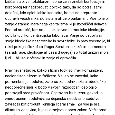
krščanstvo, vsi totalitarizmi so se želeli znebiti buržoazije in
korporacij ter nadzorovati politiko tako, da so bodisi sami
določali, kdo sploh lahko kandidira, bodisi so preprosto
odpravili večstrankarski sistem ali celo parlament. Vse to je bil
zanje ostanek liberalnega kapitalizma, ki je izkoriščal delavce.
Eno od središč, kjer so se stikale vse tri morilske ideologije,
so bila tudi koncentracijska taborišča. Vanje so deportirali
svoje ideološke nasprotnike in sovražnike. In prav vseeno je, bi
rekel pokojni filozof sir Roger Scruton, s kakšnim namenom
(zaradi rase, ideologije ali česa drugega) so totalitarizmi morili
ljudi – bili so zločinski in zanje ni opravičila.
Prav neverjetno je, koliko stičnih točk so imeli komunizem,
nacionalsocializem in fašizem. Vsi so se zavedali, kako
pomembno je sodstvo, zato so za sodnike izbrali ideološko
neoporečne ljudi, ki bodo v svojih razsodbah ideologijo
postavljali pred pravičnost. Čeprav so kljub temu govorili o
»neodvisnem sodstvu«, so dejansko neodvisno sodstvo
zavračali kot produkt »gnilega liberalizma«. Za vse je bila
diktatura vladavina, ki je ni omejeval noben zakon. Večinoma