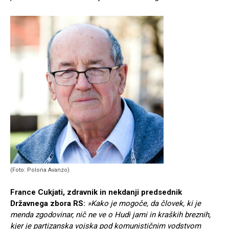
(Foto: Polona Avanzo)
France Cukjati, zdravnik in nekdanji predsednik
Državnega zbora RS:
»Kako je mogoče, da človek, ki je
menda zgodovinar, nič ne ve o Hudi jami in kraških breznih,
kjer je partizanska vojska pod komunističnim vodstvom