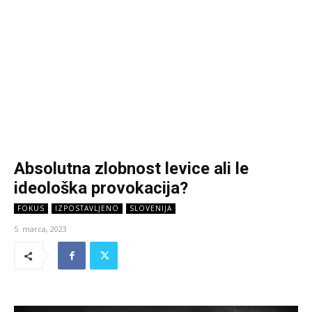
Absolutna zlobnost levice ali le
ideološka provokacija?
FOKUS
IZPOSTAVLJENO
SLOVENIJA
5. marca, 2023