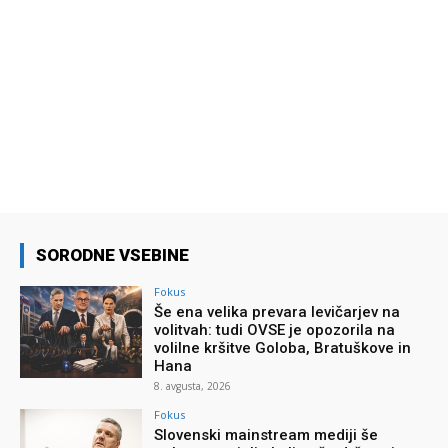
SORODNE VSEBINE
Fokus
Še ena velika prevara levičarjev na
volitvah: tudi OVSE je opozorila na
volilne kršitve Goloba, Bratuškove in
Hana
8. avgusta, 2026
Fokus
Slovenski mainstream mediji še