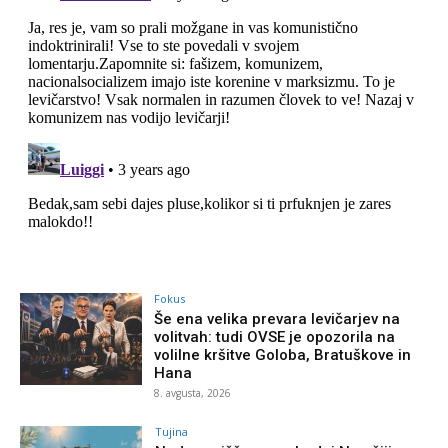
Fokus
Še ena velika prevara levičarjev na
volitvah: tudi OVSE je opozorila na
volilne kršitve Goloba, Bratuškove in
Hana
8. avgusta, 2026
Tujina