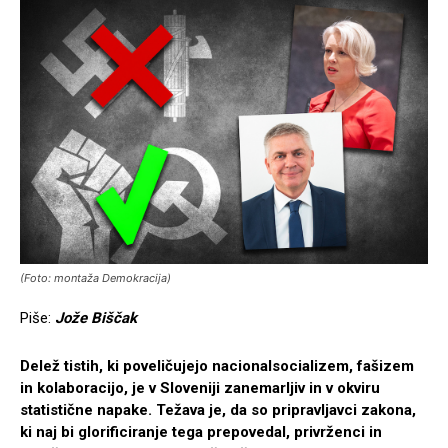
(Foto: montaža Demokracija)
Piše:
Jože Biščak
Delež tistih, ki poveličujejo nacionalsocializem, fašizem
in kolaboracijo, je v Sloveniji zanemarljiv in v okviru
statistične napake. Težava je, da so pripravljavci zakona,
ki naj bi glorificiranje tega prepovedal, privrženci in