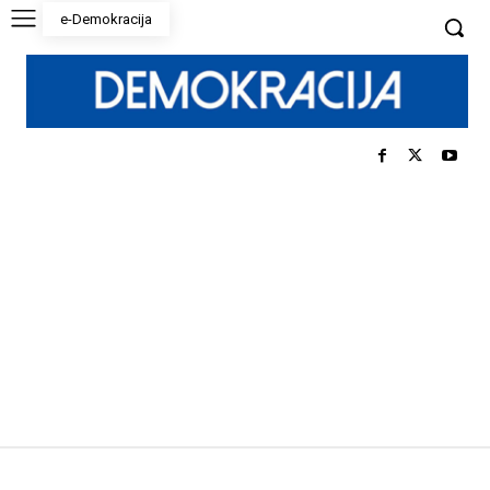
e-Demokracija