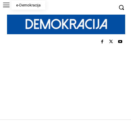
e-Demokracija