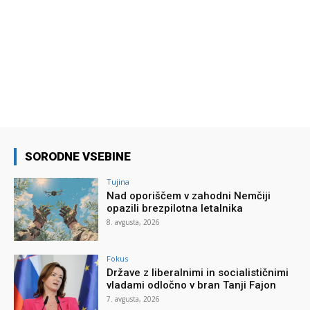
SORODNE VSEBINE
Tujina
Nad oporiščem v zahodni Nemčiji
opazili brezpilotna letalnika
8. avgusta, 2026
Fokus
Države z liberalnimi in socialističnimi
vladami odločno v bran Tanji Fajon
7. avgusta, 2026