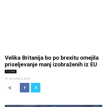
Velika Britanija bo po brexitu omejila
priseljevanje manj izobraženih iz EU
TUJINA
19. decembra, 2018