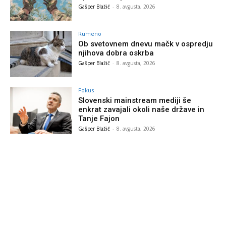
Gašper Blažič
-
8. avgusta, 2026
Rumeno
Ob svetovnem dnevu mačk v ospredju
njihova dobra oskrba
Gašper Blažič
-
8. avgusta, 2026
Fokus
Slovenski mainstream mediji še
enkrat zavajali okoli naše države in
Tanje Fajon
Gašper Blažič
-
8. avgusta, 2026