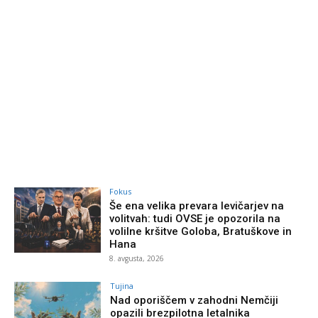
Fokus
Še ena velika prevara levičarjev na
volitvah: tudi OVSE je opozorila na
volilne kršitve Goloba, Bratuškove in
Hana
8. avgusta, 2026
Tujina
Nad oporiščem v zahodni Nemčiji
opazili brezpilotna letalnika