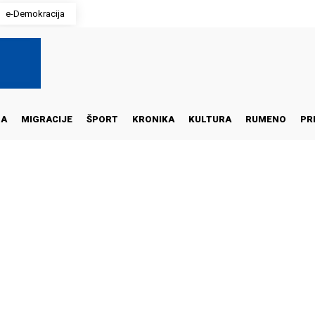
e-Demokracija
NA
MIGRACIJE
ŠPORT
KRONIKA
KULTURA
RUMENO
PR