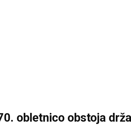
70. obletnico obstoja drž