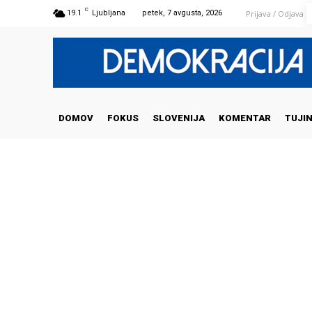
C
Prijava / Odjava
19.1
Ljubljana
petek, 7 avgusta, 2026
DOMOV
FOKUS
SLOVENIJA
KOMENTAR
TUJI