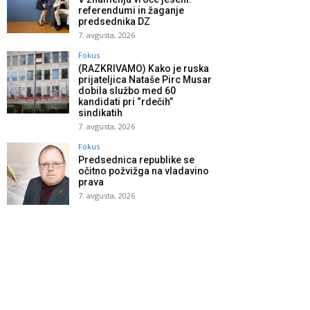
referendumi in žaganje
predsednika DZ
7. avgusta, 2026
Fokus
(RAZKRIVAMO) Kako je ruska
prijateljica Nataše Pirc Musar
dobila službo med 60
kandidati pri “rdečih”
sindikatih
7. avgusta, 2026
Fokus
Predsednica republike se
očitno požvižga na vladavino
prava
7. avgusta, 2026