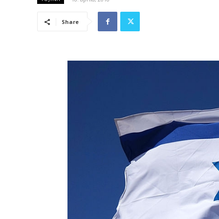
Share