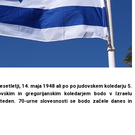
esetletji, 14. maja 1948 ali po po judovskem koledarju 5.
ovskim in gregorijanskim koledarjem bodo v Izraelu
a teden. 70-urne slovesnosti se bodo začele danes in