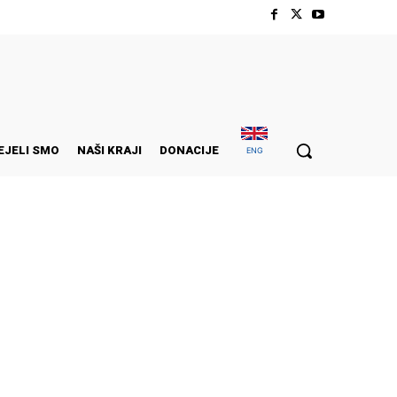
EJELI SMO
NAŠI KRAJI
DONACIJE
ENG