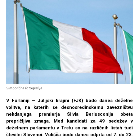
Simbolična fotografija
V Furlaniji – Julijski krajini (FJK) bodo danes deželne
volitve, na katerih se desnosredinskemu zavezništvu
nekdanjega premierja Silvia Berlusconija obeta
prepričljiva zmaga. Med kandidati za 49 sedežev v
deželnem parlamentu v Trstu so na različnih listah tudi
številni Slovenci. Volišča bodo danes odprta od 7. do 23.