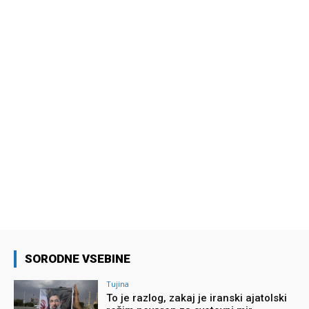
SORODNE VSEBINE
Tujina
To je razlog, zakaj je iranski ajatolski