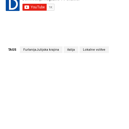
TAGS
FurlanijaJulijska krajina
italija
Lokalne volitve