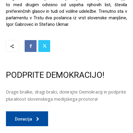
to med drugim odvisno od uspeha njihovih list, števila
preferenčnih glasov in tudi od volilne udeležbe. Trenutno sta v
parlamentu v Trstu dva poslanca iz vrst slovenske manjšine,
Igor Gabrovec in Stefano Ukmar.
PODPRITE DEMOKRACIJO!
Drage bralke, dragi bralci, donirajte Demokraciji in podprite
pluralnost slovenskega medijskega prostora!
Donacija