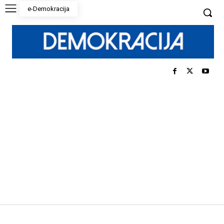
e-Demokracija