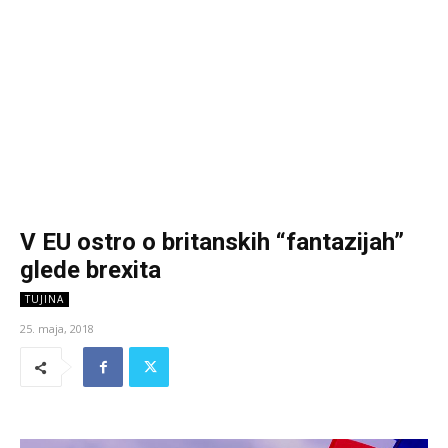
V EU ostro o britanskih “fantazijah”
glede brexita
TUJINA
25. maja, 2018