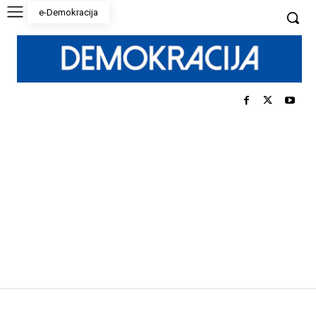
e-Demokracija