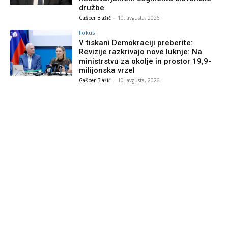
družbe
Gašper Blažič
-
10. avgusta, 2026
Fokus
V tiskani Demokraciji preberite:
Revizije razkrivajo nove luknje: Na
ministrstvu za okolje in prostor 19,9-
milijonska vrzel
Gašper Blažič
-
10. avgusta, 2026