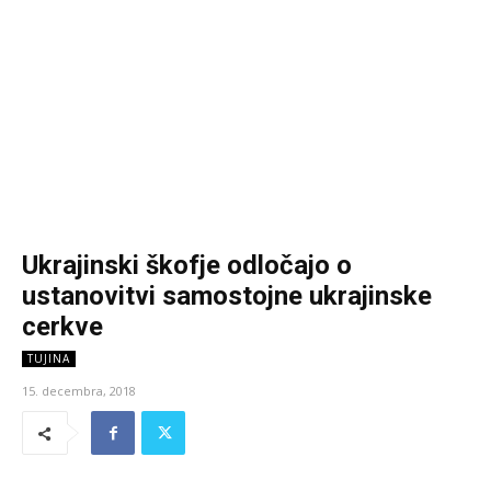
Ukrajinski škofje odločajo o
ustanovitvi samostojne ukrajinske
cerkve
TUJINA
15. decembra, 2018