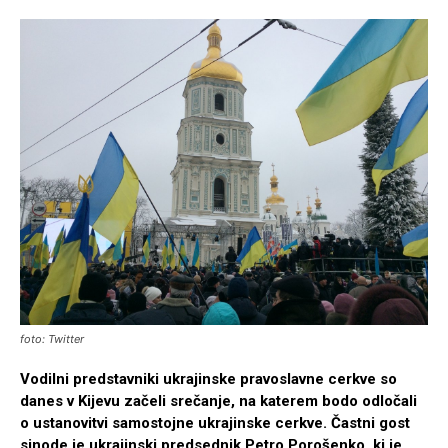
foto: Twitter
Vodilni predstavniki ukrajinske pravoslavne cerkve so
danes v Kijevu začeli srečanje, na katerem bodo odločali
o ustanovitvi samostojne ukrajinske cerkve. Častni gost
sinode je ukrajinski predsednik Petro Porošenko, ki je