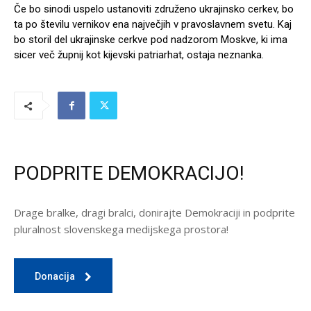
Če bo sinodi uspelo ustanoviti združeno ukrajinsko cerkev, bo
ta po številu vernikov ena največjih v pravoslavnem svetu. Kaj
bo storil del ukrajinske cerkve pod nadzorom Moskve, ki ima
sicer več župnij kot kijevski patriarhat, ostaja neznanka.
PODPRITE DEMOKRACIJO!
Drage bralke, dragi bralci, donirajte Demokraciji in podprite
pluralnost slovenskega medijskega prostora!
Donacija