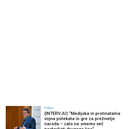
Fokus
(INTERVJU) “Medijska in protinatalna
vojna potekata in gre za preživetje
naroda – zato ne smemo več
nastavljati drugega lica”