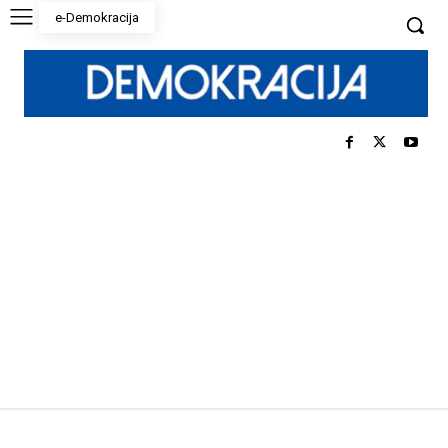
e-Demokracija