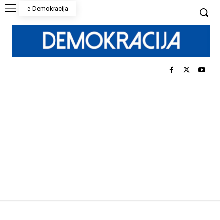
e-Demokracija