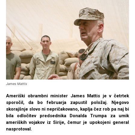
James Mattis
Ameriški obrambni minister James Mattis je v četrtek
sporočil, da bo februarja zapustil položaj. Njegovo
skorajšnje slovo ni nepričakovano, kaplja čez rob pa naj bi
bila odločitev predsednika Donalda Trumpa za umik
ameriških vojakov iz Sirije, čemur je upokojeni general
nasprotoval.