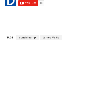
TAGS
donald trump
James Mattis