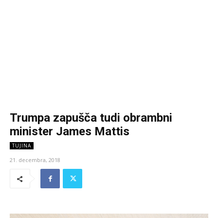
Trumpa zapušča tudi obrambni
minister James Mattis
TUJINA
21. decembra, 2018