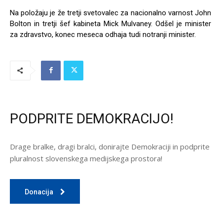
Na položaju je že tretji svetovalec za nacionalno varnost John
Bolton in tretji šef kabineta Mick Mulvaney. Odšel je minister
za zdravstvo, konec meseca odhaja tudi notranji minister.
PODPRITE DEMOKRACIJO!
Drage bralke, dragi bralci, donirajte Demokraciji in podprite
pluralnost slovenskega medijskega prostora!
Donacija