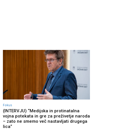
Fokus
(INTERVJU) “Medijska in protinatalna
vojna potekata in gre za preživetje naroda
– zato ne smemo več nastavljati drugega
lica”