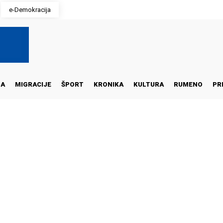
e-Demokracija
NA
MIGRACIJE
ŠPORT
KRONIKA
KULTURA
RUMENO
PR