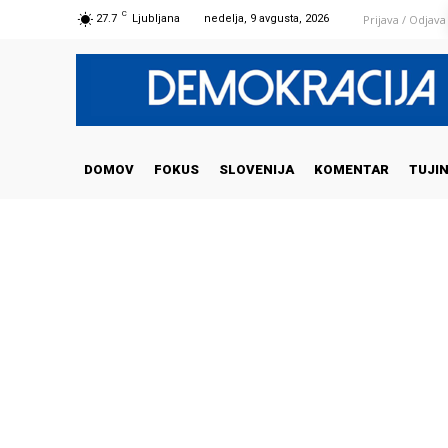
C
Prijava / Odjava
27.7
Ljubljana
nedelja, 9 avgusta, 2026
DOMOV
FOKUS
SLOVENIJA
KOMENTAR
TUJI