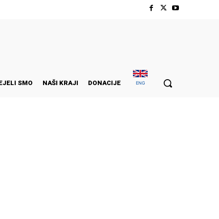
EJELI SMO
NAŠI KRAJI
DONACIJE
ENG