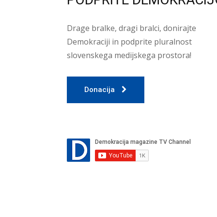
Drage bralke, dragi bralci, donirajte
Demokraciji in podprite pluralnost
slovenskega medijskega prostora!
Donacija