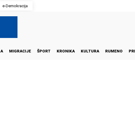
e-Demokracija
NA
MIGRACIJE
ŠPORT
KRONIKA
KULTURA
RUMENO
PR