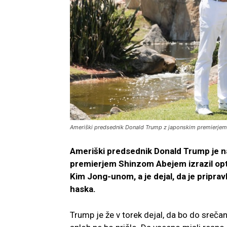
Ameriški predsednik Donald Trump z japonskim premierjem 
Ameriški predsednik Donald Trump je na
premierjem Shinzom Abejem izrazil opt
Kim Jong-unom, a je dejal, da je priprav
haska.
Trump je že v torek dejal, da bo do srečanj