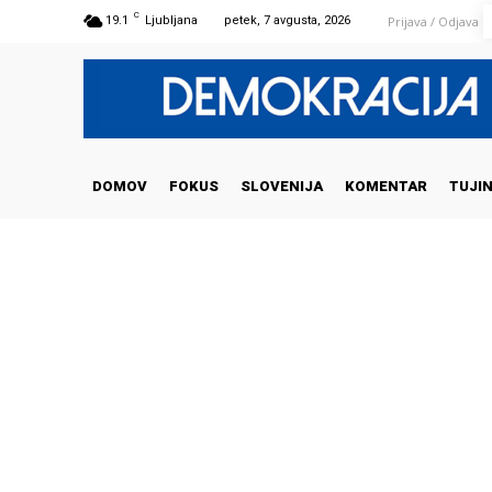
C
Prijava / Odjava
19.1
Ljubljana
petek, 7 avgusta, 2026
DOMOV
FOKUS
SLOVENIJA
KOMENTAR
TUJI