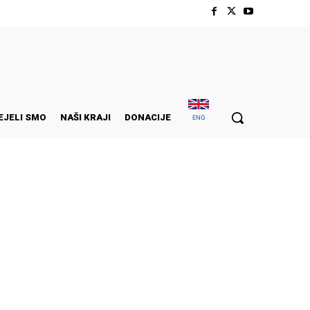
EJELI SMO
NAŠI KRAJI
DONACIJE
ENG