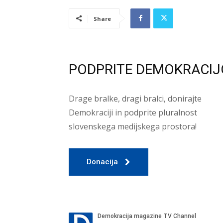
Share
PODPRITE DEMOKRACIJ
Drage bralke, dragi bralci, donirajte
Demokraciji in podprite pluralnost
slovenskega medijskega prostora!
Donacija