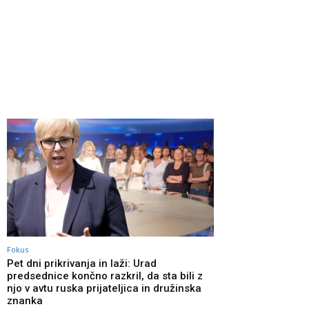
Fokus
Pet dni prikrivanja in laži: Urad
predsednice končno razkril, da sta bili z
njo v avtu ruska prijateljica in družinska
znanka