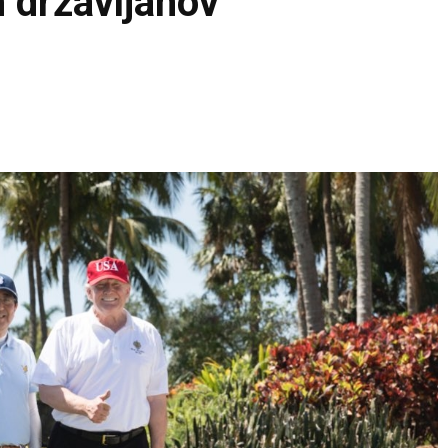
h državljanov