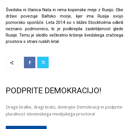
Švedska ni članica Nata in nima kopenske meje z Rusijo. Obe
državi povezuje Baltsko morje, kjer ima Rusija svojo
pomorsko oporišče. Leta 2014 so v bližini Stockholma odkrili
neznano podmornico, ki je podkrepila zaskrbljenost glede
Rusije. Temu je sledilo večkratno kršenje švedskega zračnega
prostora s strani ruskih letal.
PODPRITE DEMOKRACIJO!
Drage bralke, dragi bralci, donirajte Demokraciji in podprite
pluralnost slovenskega medijskega prostora!