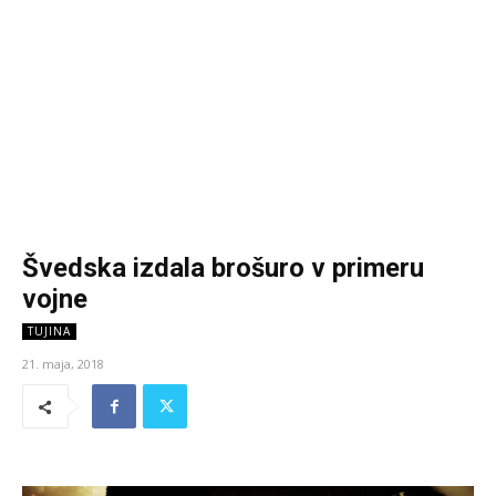
Švedska izdala brošuro v primeru
vojne
TUJINA
21. maja, 2018