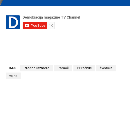
TAGS
Izredne razmere
Pomoč
Priročniki
švedska
vojna