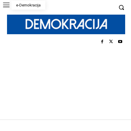
e-Demokracija