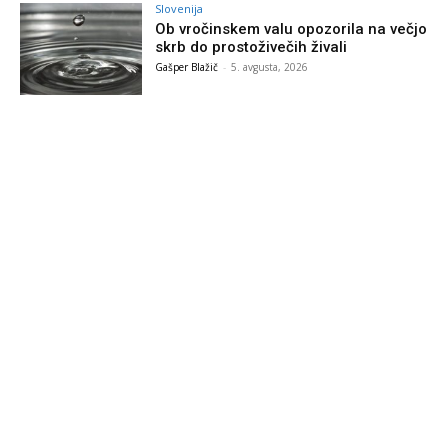
Slovenija
Ob vročinskem valu opozorila na večjo
skrb do prostoživečih živali
Gašper Blažič
-
5. avgusta, 2026