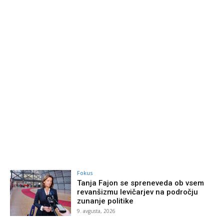
Fokus
Tanja Fajon se spreneveda ob vsem
revanšizmu levičarjev na področju
zunanje politike
9. avgusta, 2026