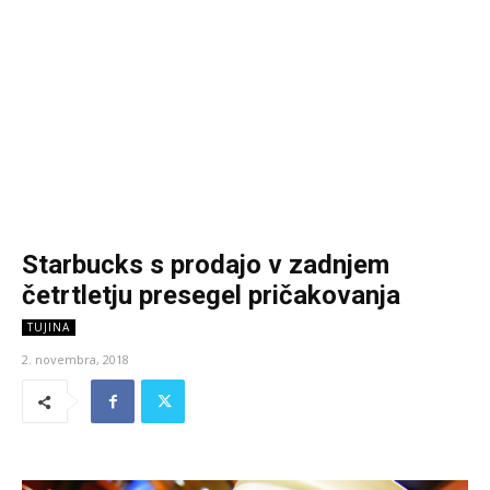
Starbucks s prodajo v zadnjem
četrtletju presegel pričakovanja
TUJINA
2. novembra, 2018