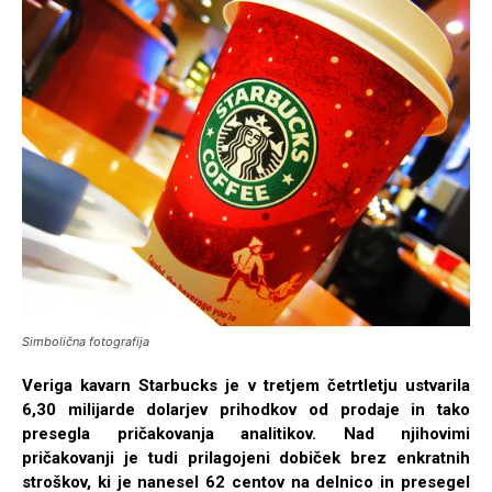
Simbolična fotografija
Veriga kavarn Starbucks je v tretjem četrtletju ustvarila
6,30 milijarde dolarjev prihodkov od prodaje in tako
presegla pričakovanja analitikov. Nad njihovimi
pričakovanji je tudi prilagojeni dobiček brez enkratnih
stroškov, ki je nanesel 62 centov na delnico in presegel