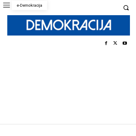
e-Demokracija