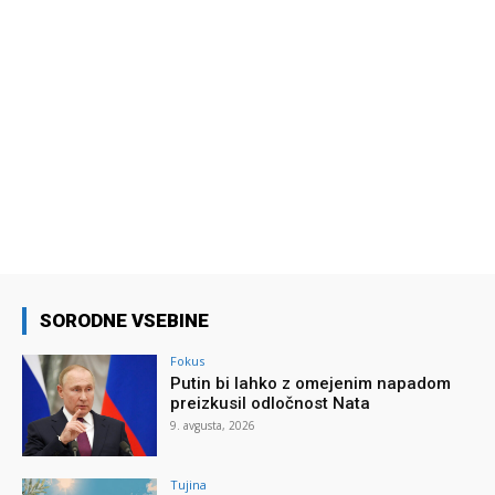
SORODNE VSEBINE
Fokus
Putin bi lahko z omejenim napadom
preizkusil odločnost Nata
9. avgusta, 2026
Tujina