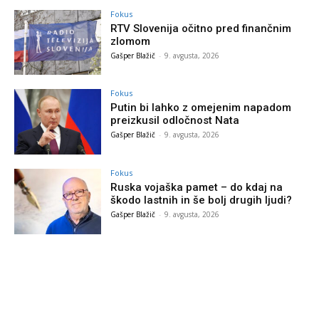
Fokus
RTV Slovenija očitno pred finančnim
zlomom
Gašper Blažič
-
9. avgusta, 2026
Fokus
Putin bi lahko z omejenim napadom
preizkusil odločnost Nata
Gašper Blažič
-
9. avgusta, 2026
Fokus
Ruska vojaška pamet – do kdaj na
škodo lastnih in še bolj drugih ljudi?
Gašper Blažič
-
9. avgusta, 2026