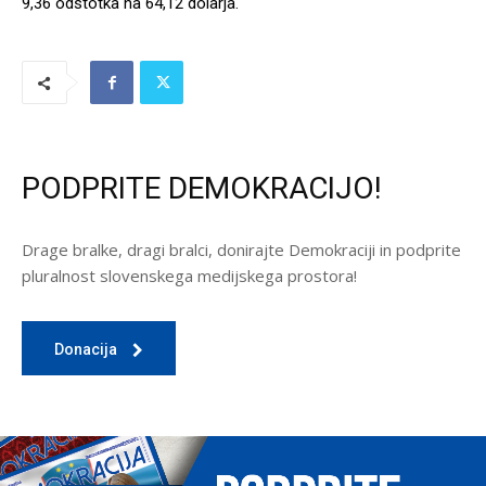
9,36 odstotka na 64,12 dolarja.
PODPRITE DEMOKRACIJO!
Drage bralke, dragi bralci, donirajte Demokraciji in podprite
pluralnost slovenskega medijskega prostora!
Donacija