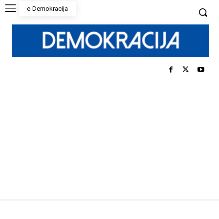
e-Demokracija