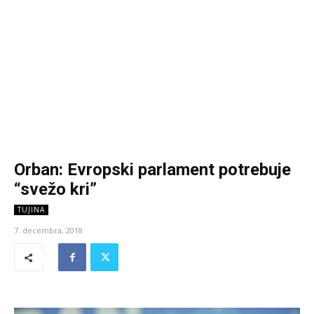
Orban: Evropski parlament potrebuje
“svežo kri”
TUJINA
7. decembra, 2018