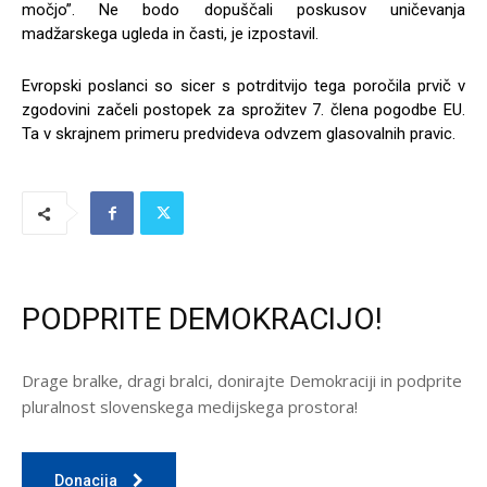
močjo”. Ne bodo dopuščali poskusov uničevanja
madžarskega ugleda in časti, je izpostavil.
Evropski poslanci so sicer s potrditvijo tega poročila prvič v
zgodovini začeli postopek za sprožitev 7. člena pogodbe EU.
Ta v skrajnem primeru predvideva odvzem glasovalnih pravic.
PODPRITE DEMOKRACIJO!
Drage bralke, dragi bralci, donirajte Demokraciji in podprite
pluralnost slovenskega medijskega prostora!
Donacija