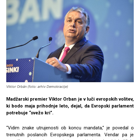
Viktor Orbán (foto: arhiv Demokracije)
Madžarski premier Viktor Orban je v luči evropskih volitev,
ki bodo maja prihodnje leto, dejal, da Evropski parlament
potrebuje “svežo kri”.
“Vidim znake utrujenosti ob koncu mandata,” je povedal o
trenutnih poslancih Evropskega parlamenta. Vendar pa je