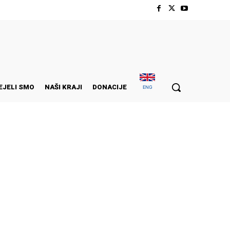
EJELI SMO
NAŠI KRAJI
DONACIJE
ENG