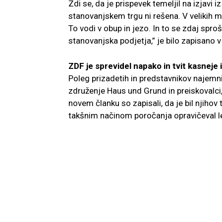
Zdi se, da je prispevek temeljil na izjavi i
stanovanjskem trgu ni rešena. V velikih 
To vodi v obup in jezo. In to se zdaj spro
stanovanjska podjetja,” je bilo zapisano v
ZDF je sprevidel napako in tvit kasneje 
Poleg prizadetih in predstavnikov najemni
združenje Haus und Grund in preiskovalci, 
novem članku so zapisali, da je bil njihov
takšnim načinom poročanja opravičeval l