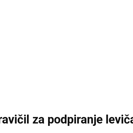
avičil za podpiranje levi