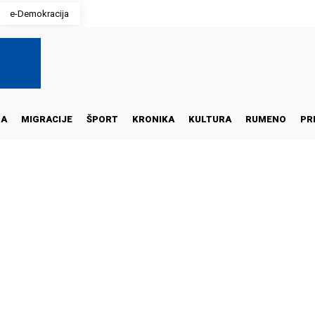
e-Demokracija
NA
MIGRACIJE
ŠPORT
KRONIKA
KULTURA
RUMENO
PR