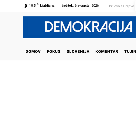
C
Prijava / Odjava
18.5
Ljubljana
četrtek, 6 avgusta, 2026
DOMOV
FOKUS
SLOVENIJA
KOMENTAR
TUJI