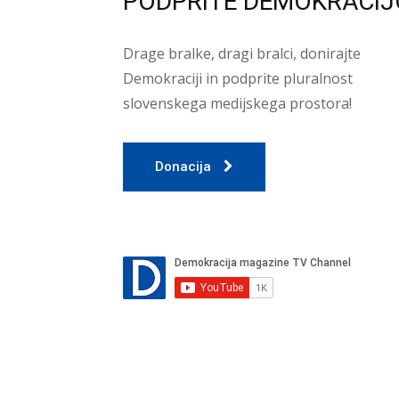
PODPRITE DEMOKRACIJ
Drage bralke, dragi bralci, donirajte
Demokraciji in podprite pluralnost
slovenskega medijskega prostora!
Donacija