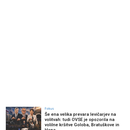
Fokus
Še ena velika prevara levičarjev na
volitvah: tudi OVSE je opozorila na
volilne kršitve Goloba, Bratuškove in
Hana