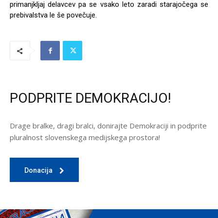
primanjkljaj delavcev pa se vsako leto zaradi starajočega se
prebivalstva le še povečuje.
PODPRITE DEMOKRACIJO!
Drage bralke, dragi bralci, donirajte Demokraciji in podprite
pluralnost slovenskega medijskega prostora!
Donacija