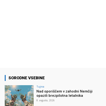
SORODNE VSEBINE
Tujina
Nad oporiščem v zahodni Nemčiji
opazili brezpilotna letalnika
8. avgusta, 2026