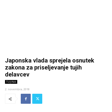
Japonska vlada sprejela osnutek
zakona za priseljevanje tujih
delavcev
TUJINA
2. novembra, 2018