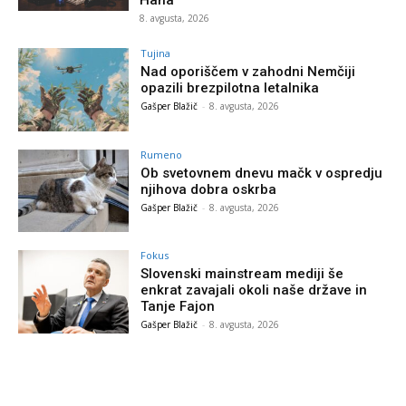
8. avgusta, 2026
Tujina
Nad oporiščem v zahodni Nemčiji
opazili brezpilotna letalnika
Gašper Blažič
-
8. avgusta, 2026
Rumeno
Ob svetovnem dnevu mačk v ospredju
njihova dobra oskrba
Gašper Blažič
-
8. avgusta, 2026
Fokus
Slovenski mainstream mediji še
enkrat zavajali okoli naše države in
Tanje Fajon
Gašper Blažič
-
8. avgusta, 2026