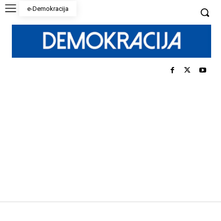
e-Demokracija