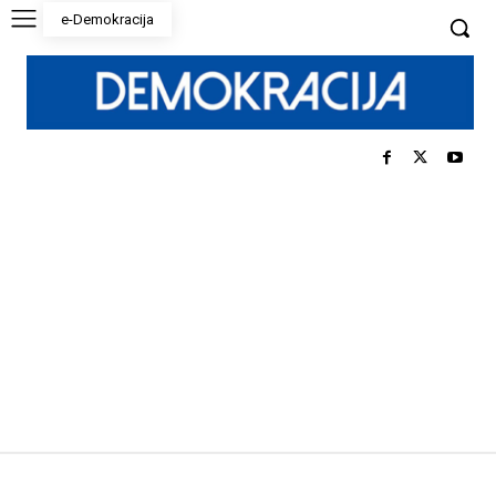
e-Demokracija