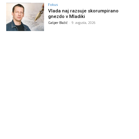
Fokus
Vlada naj razsuje skorumpirano
gnezdo v Mladiki
Gašper Blažič
-
9. avgusta, 2026