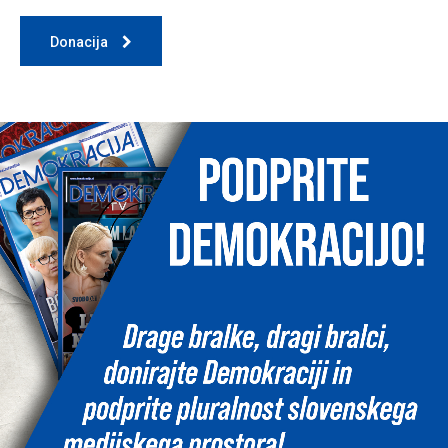
Donacija