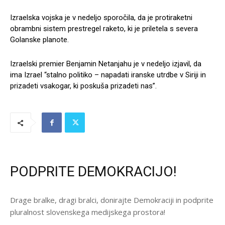
Izraelska vojska je v nedeljo sporočila, da je protiraketni
obrambni sistem prestregel raketo, ki je priletela s severa
Golanske planote.
Izraelski premier Benjamin Netanjahu je v nedeljo izjavil, da
ima Izrael “stalno politiko – napadati iranske utrdbe v Siriji in
prizadeti vsakogar, ki poskuša prizadeti nas”.
PODPRITE DEMOKRACIJO!
Drage bralke, dragi bralci, donirajte Demokraciji in podprite
pluralnost slovenskega medijskega prostora!