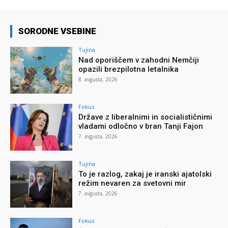
SORODNE VSEBINE
Tujina
Nad oporiščem v zahodni Nemčiji
opazili brezpilotna letalnika
8. avgusta, 2026
Fokus
Države z liberalnimi in socialističnimi
vladami odločno v bran Tanji Fajon
7. avgusta, 2026
Tujina
To je razlog, zakaj je iranski ajatolski
režim nevaren za svetovni mir
7. avgusta, 2026
Fokus