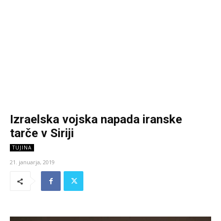
Izraelska vojska napada iranske
tarče v Siriji
TUJINA
21. januarja, 2019