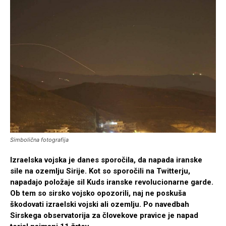
Simbolična fotografija
Izraelska vojska je danes sporočila, da napada iranske
sile na ozemlju Sirije. Kot so sporočili na Twitterju,
napadajo položaje sil Kuds iranske revolucionarne garde.
Ob tem so sirsko vojsko opozorili, naj ne poskuša
škodovati izraelski vojski ali ozemlju. Po navedbah
Sirskega observatorija za človekove pravice je napad