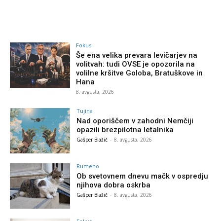
Fokus
Še ena velika prevara levičarjev na
volitvah: tudi OVSE je opozorila na
volilne kršitve Goloba, Bratuškove in
Hana
8. avgusta, 2026
Tujina
Nad oporiščem v zahodni Nemčiji
opazili brezpilotna letalnika
Gašper Blažič
-
8. avgusta, 2026
Rumeno
Ob svetovnem dnevu mačk v ospredju
njihova dobra oskrba
Gašper Blažič
-
8. avgusta, 2026