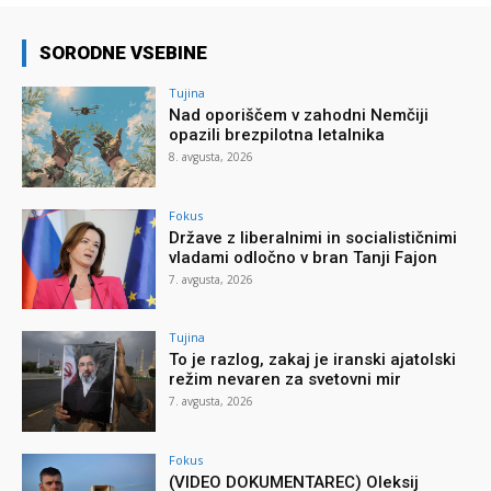
SORODNE VSEBINE
Tujina
Nad oporiščem v zahodni Nemčiji
opazili brezpilotna letalnika
8. avgusta, 2026
Fokus
Države z liberalnimi in socialističnimi
vladami odločno v bran Tanji Fajon
7. avgusta, 2026
Tujina
To je razlog, zakaj je iranski ajatolski
režim nevaren za svetovni mir
7. avgusta, 2026
Fokus
(VIDEO DOKUMENTAREC) Oleksij