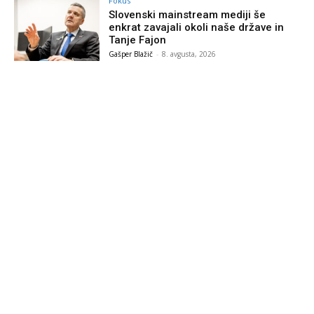
Fokus
Slovenski mainstream mediji še
enkrat zavajali okoli naše države in
Tanje Fajon
Gašper Blažič
-
8. avgusta, 2026