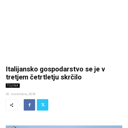
Italijansko gospodarstvo se je v
tretjem četrtletju skrčilo
TUJINA
30. novembra, 2018