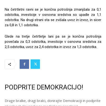
Na četrtletni ravni se je končna potrošnja zmanjšala za 0,1
odstotka, investicije v osnovna sredstva so upadle za 1,1
odstotka. Na drugi strani sta se zvišala uvoz in izvoz, in sicer
za 0,8 in 1,1 odstotka.
Glede na tretje četrtletje lani pa se je končna potrošnja
povečala za 0,3 odstotka, investicije v osnovna sredstva za
2,5 odstotka, uvoz za 2,4 odstotka in izvoz za 1,3 odstotka.
PODPRITE DEMOKRACIJO!
Drage bralke, dragi bralci, donirajte Demokraciji in podprite