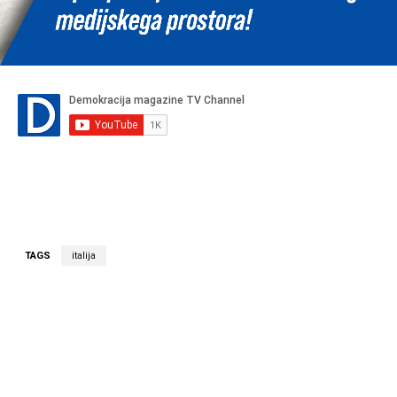
TAGS
italija