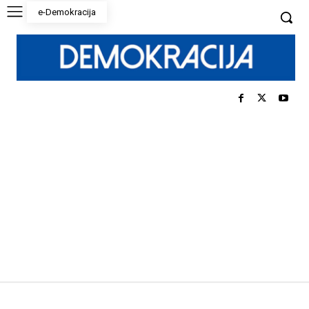
e-Demokracija