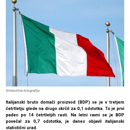
Simbolična fotografija
Italijanski bruto domači proizvod (BDP) se je v tretjem
četrtletju glede na drugo skrčil za 0,1 odstotka. To je prvi
padec po 14 četrtletjih rasti. Na letni ravni se je BDP
povečal za 0,7 odstotka, je danes objavil italijanski
statistični urad.