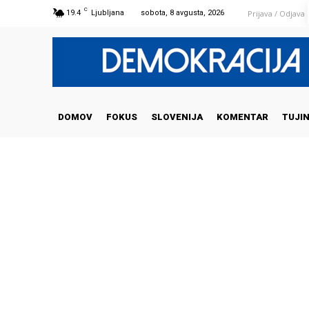
C
Prijava / Odjava
19.4
Ljubljana
sobota, 8 avgusta, 2026
DOMOV
FOKUS
SLOVENIJA
KOMENTAR
TUJI