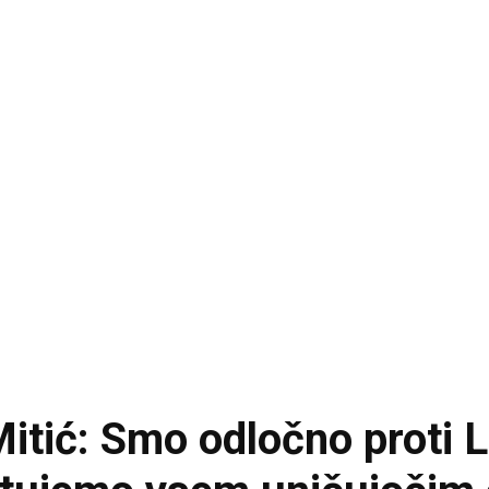
tić: Smo odločno proti L