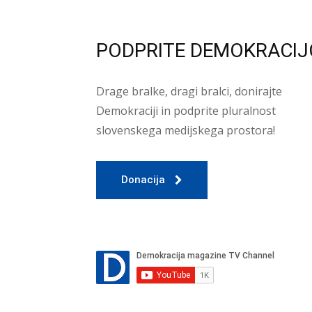
PODPRITE DEMOKRACIJ
Drage bralke, dragi bralci, donirajte
Demokraciji in podprite pluralnost
slovenskega medijskega prostora!
Donacija