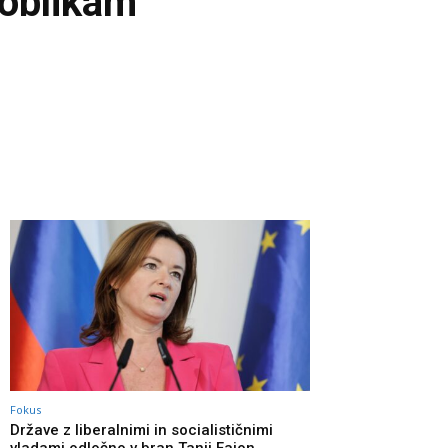
 oblikam
Fokus
Države z liberalnimi in socialističnimi