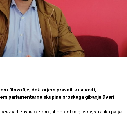
om filozofije, doktorjem pravnih znanosti,
em parlamentarne skupine srbskega gibanja Dveri.
ancev v državnem zboru, 4 odstotke glasov, stranka pa je