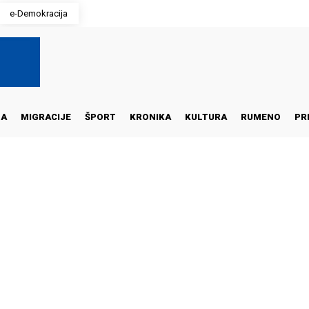
e-Demokracija
NA
MIGRACIJE
ŠPORT
KRONIKA
KULTURA
RUMENO
PR