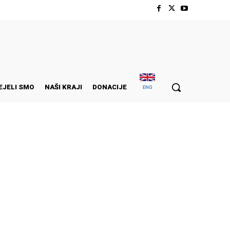
EJELI SMO
NAŠI KRAJI
DONACIJE
ENG