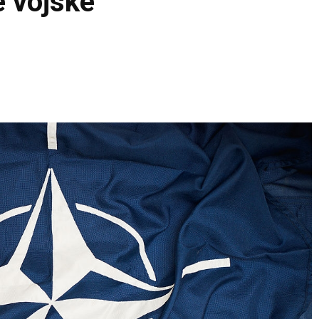
e vojske