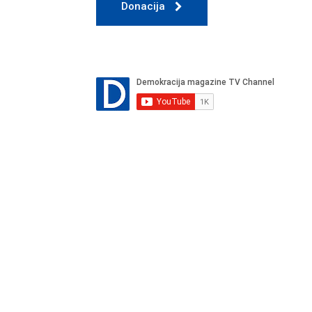
Donacija