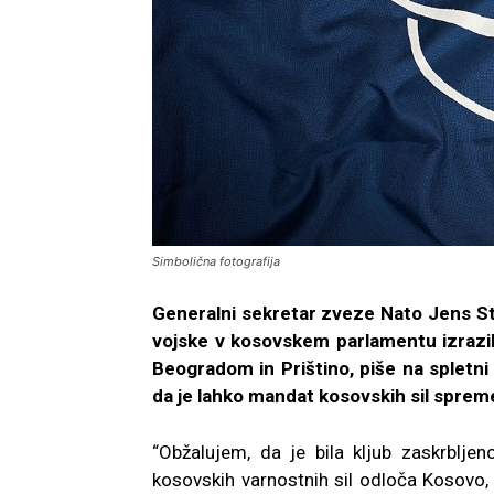
Simbolična fotografija
Generalni sekretar zveze Nato Jens Sto
vojske v kosovskem parlamentu izrazil
Beogradom in Prištino, piše na spletni
da je lahko mandat kosovskih sil sprem
“Obžalujem, da je bila kljub zaskrbljen
kosovskih varnostnih sil odloča Kosovo, 