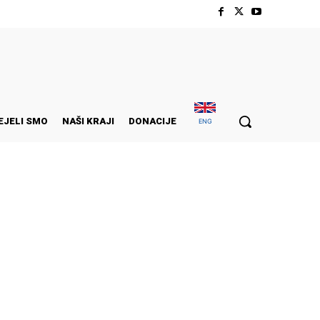
EJELI SMO
NAŠI KRAJI
DONACIJE
ENG