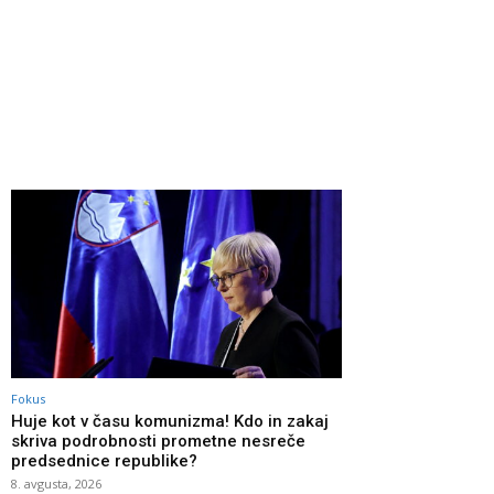
Fokus
Huje kot v času komunizma! Kdo in zakaj
skriva podrobnosti prometne nesreče
predsednice republike?
8. avgusta, 2026