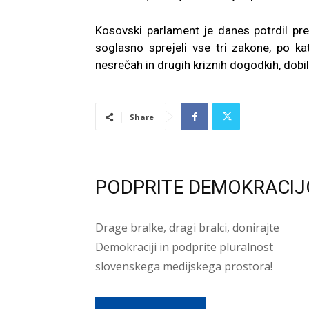
Kosovski parlament je danes potrdil preo
soglasno sprejeli vse tri zakone, po ka
nesrečah in drugih kriznih dogodkih, dobi
Share
PODPRITE DEMOKRACIJ
Drage bralke, dragi bralci, donirajte
Demokraciji in podprite pluralnost
slovenskega medijskega prostora!