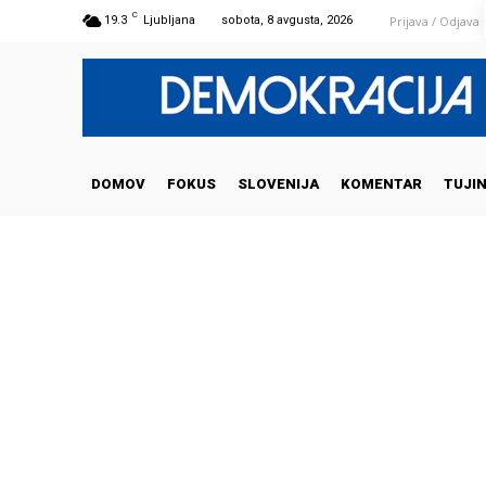
C
Prijava / Odjava
19.3
Ljubljana
sobota, 8 avgusta, 2026
DOMOV
FOKUS
SLOVENIJA
KOMENTAR
TUJI