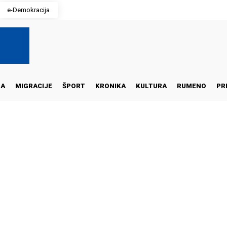
e-Demokracija
NA
MIGRACIJE
ŠPORT
KRONIKA
KULTURA
RUMENO
PR