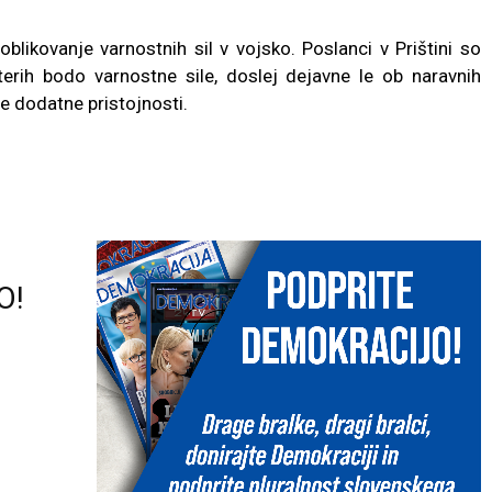
blikovanje varnostnih sil v vojsko. Poslanci v Prištini so
terih bodo varnostne sile, doslej dejavne le ob naravnih
le dodatne pristojnosti.
O!