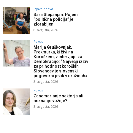
Izjava dneva
Sara Stepanjan: Pojem
“politična policija” je
zlorabljen
8. avgusta, 2026
Fokus
Marija Gruškovnjak,
Prekmurka, ki živi na
Koroškem, v intervjuju za
Demokracijo: “Največji izziv
za prihodnost koroških
Slovencev je slovenski
pogovorni jezik v družinah«
8. avgusta, 2026
Fokus
Zanemarjanje sektorja ali
neznanje vožnje?
8. avgusta, 2026