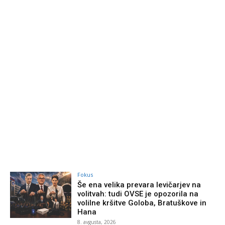
Fokus
Še ena velika prevara levičarjev na
volitvah: tudi OVSE je opozorila na
volilne kršitve Goloba, Bratuškove in
Hana
8. avgusta, 2026