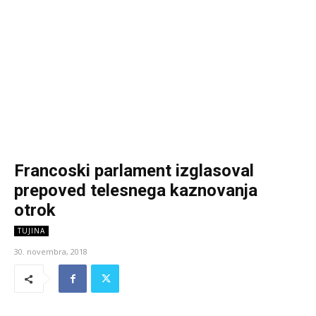
Francoski parlament izglasoval
prepoved telesnega kaznovanja
otrok
TUJINA
30. novembra, 2018