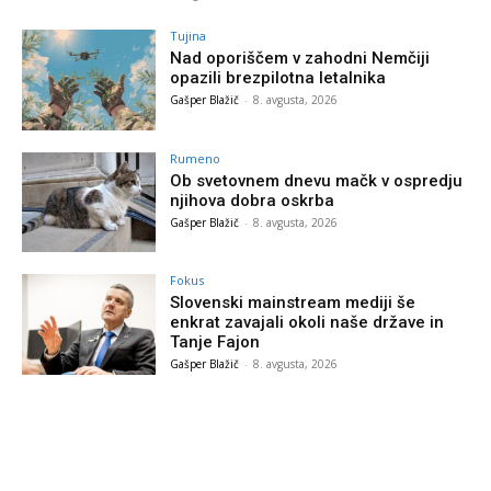
Tujina
Nad oporiščem v zahodni Nemčiji
opazili brezpilotna letalnika
Gašper Blažič
-
8. avgusta, 2026
Rumeno
Ob svetovnem dnevu mačk v ospredju
njihova dobra oskrba
Gašper Blažič
-
8. avgusta, 2026
Fokus
Slovenski mainstream mediji še
enkrat zavajali okoli naše države in
Tanje Fajon
Gašper Blažič
-
8. avgusta, 2026