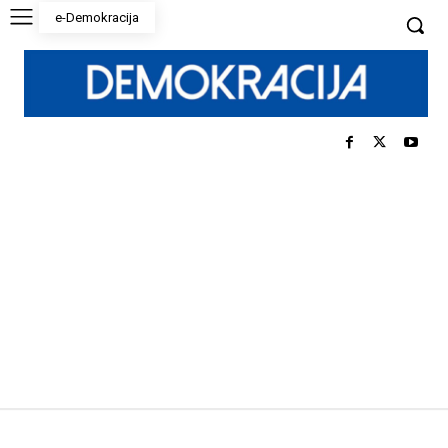
e-Demokracija