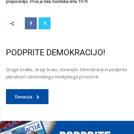
prepovedjo. Prva je bila Švedska leta 1979.
PODPRITE DEMOKRACIJO!
Drage bralke, dragi bralci, donirajte Demokraciji in podprite
pluralnost slovenskega medijskega prostora!
Donacija