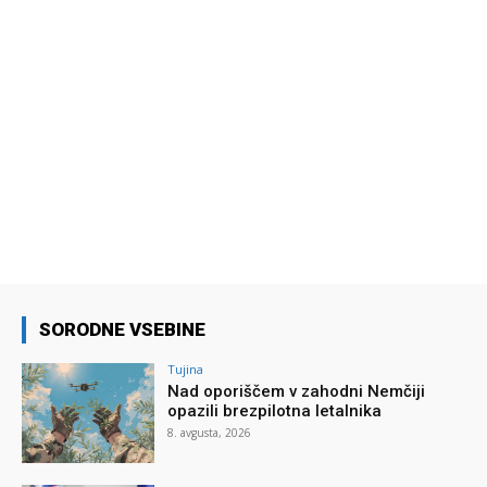
SORODNE VSEBINE
Tujina
Nad oporiščem v zahodni Nemčiji
opazili brezpilotna letalnika
8. avgusta, 2026