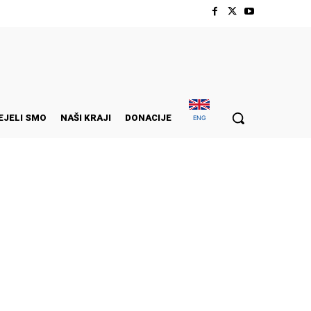
EJELI SMO
NAŠI KRAJI
DONACIJE
ENG