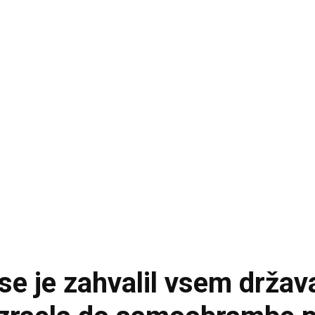
e je zahvalil vsem držav