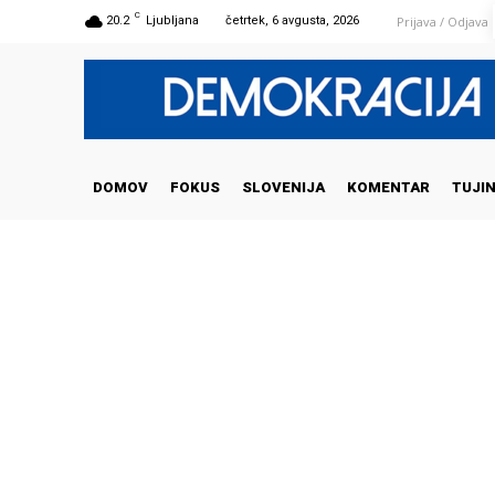
C
Prijava / Odjava
20.2
Ljubljana
četrtek, 6 avgusta, 2026
DOMOV
FOKUS
SLOVENIJA
KOMENTAR
TUJI