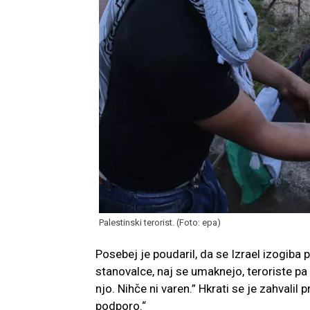
Palestinski terorist. (Foto: epa)
Posebej je poudaril, da se Izrael izogiba
stanovalce, naj se umaknejo, teroriste pa 
njo. Nihče ni varen.” Hkrati se je zahvali
podporo.“