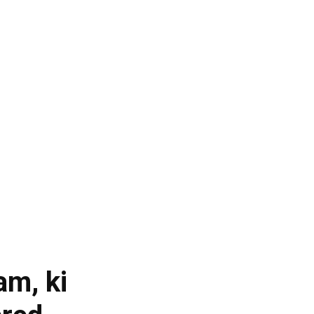
am, ki