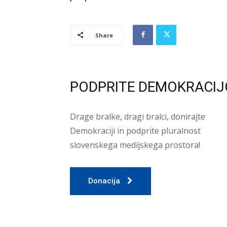
Share
PODPRITE DEMOKRACIJ
Drage bralke, dragi bralci, donirajte
Demokraciji in podprite pluralnost
slovenskega medijskega prostora!
Donacija