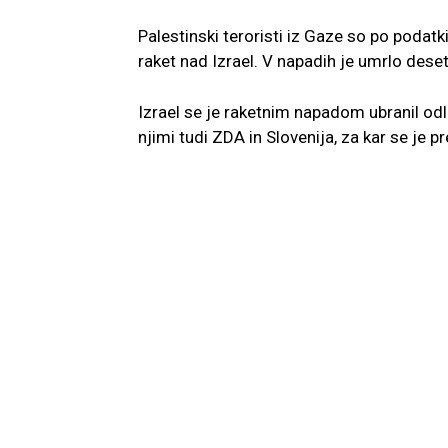
Palestinski teroristi iz Gaze so po podatki
raket nad Izrael. V napadih je umrlo deset 
Izrael se je raketnim napadom ubranil od
njimi tudi ZDA in Slovenija, za kar se je 