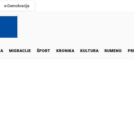
e-Demokracija
NA
MIGRACIJE
ŠPORT
KRONIKA
KULTURA
RUMENO
PR