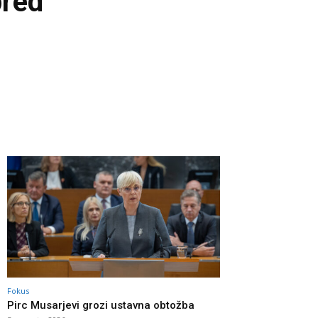
pred
Fokus
Pirc Musarjevi grozi ustavna obtožba