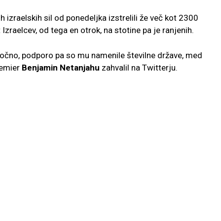
h izraelskih sil od ponedeljka izstrelili že več kot 2300
Izraelcev, od tega en otrok, na stotine pa je ranjenih.
ločno, podporo pa so mu namenile številne države, med
premier
Benjamin Netanjahu
zahvalil na Twitterju.