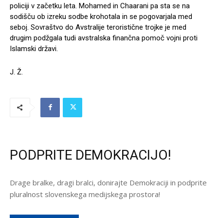
policiji v začetku leta. Mohamed in Chaarani pa sta se na
sodišču ob izreku sodbe krohotala in se pogovarjala med
seboj. Sovraštvo do Avstralije teroristične trojke je med
drugim podžgala tudi avstralska finančna pomoč vojni proti
Islamski državi.
J. Ž.
PODPRITE DEMOKRACIJO!
Drage bralke, dragi bralci, donirajte Demokraciji in podprite
pluralnost slovenskega medijskega prostora!