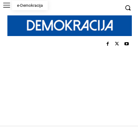
e-Demokracija