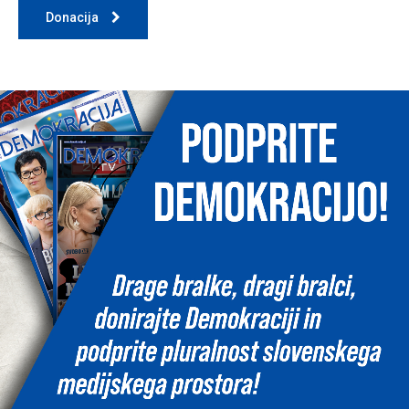
Donacija