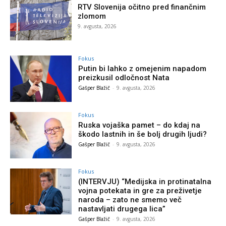
RTV Slovenija očitno pred finančnim
zlomom
9. avgusta, 2026
Fokus
Putin bi lahko z omejenim napadom
preizkusil odločnost Nata
Gašper Blažič
-
9. avgusta, 2026
Fokus
Ruska vojaška pamet – do kdaj na
škodo lastnih in še bolj drugih ljudi?
Gašper Blažič
-
9. avgusta, 2026
Fokus
(INTERVJU) “Medijska in protinatalna
vojna potekata in gre za preživetje
naroda – zato ne smemo več
nastavljati drugega lica”
Gašper Blažič
-
9. avgusta, 2026