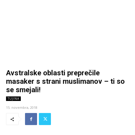
Avstralske oblasti preprečile
masaker s strani muslimanov – ti so
se smejali!
TUJINA
15. novembra, 2018