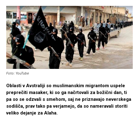
Foto: YouTube
Oblasti v Avstraliji so muslimanskim migrantom uspele
preprečiti masaker, ki so ga načrtovali za božični dan, ti
pa so se odzvali s smehom, saj ne priznavajo neverskega
sodišča, prav tako pa verjamejo, da so nameravali storiti
veliko dejanje za Alaha.