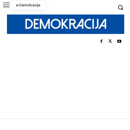
e-Demokracija