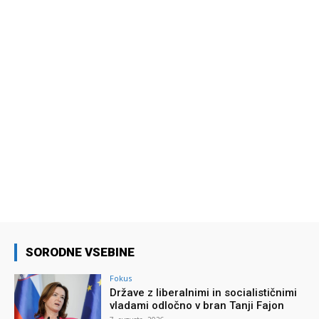
SORODNE VSEBINE
Fokus
Države z liberalnimi in socialističnimi
vladami odločno v bran Tanji Fajon