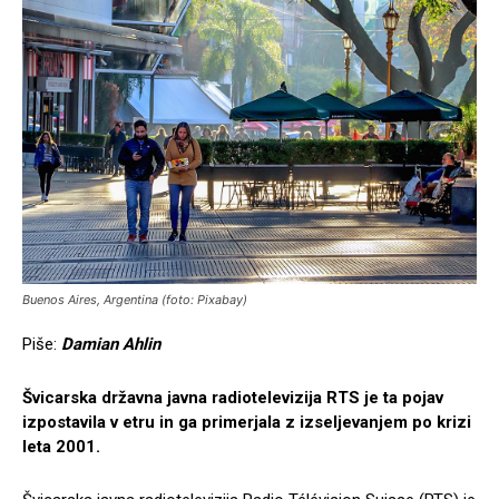
Buenos Aires, Argentina (foto: Pixabay)
Piše:
Damian Ahlin
Švicarska državna javna radiotelevizija RTS je ta pojav
izpostavila v etru in ga primerjala z izseljevanjem po krizi
leta 2001.