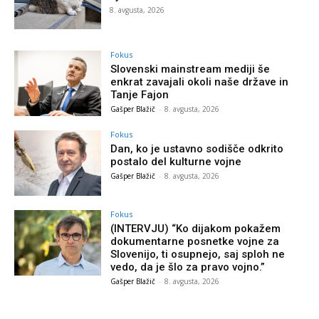
8. avgusta, 2026
Fokus
Slovenski mainstream mediji še
enkrat zavajali okoli naše države in
Tanje Fajon
Gašper Blažič
-
8. avgusta, 2026
Fokus
Dan, ko je ustavno sodišče odkrito
postalo del kulturne vojne
Gašper Blažič
-
8. avgusta, 2026
Fokus
(INTERVJU) “Ko dijakom pokažem
dokumentarne posnetke vojne za
Slovenijo, ti osupnejo, saj sploh ne
vedo, da je šlo za pravo vojno.”
Gašper Blažič
-
8. avgusta, 2026