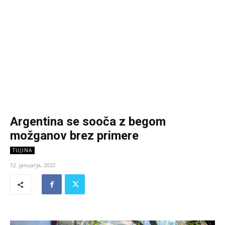
Argentina se sooča z begom
možganov brez primere
TUJINA
12. januarja, 2022