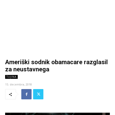
Ameriški sodnik obamacare razglasil
za neustavnega
TUJINA
15. decembra, 2018