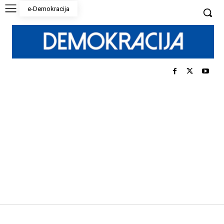
e-Demokracija