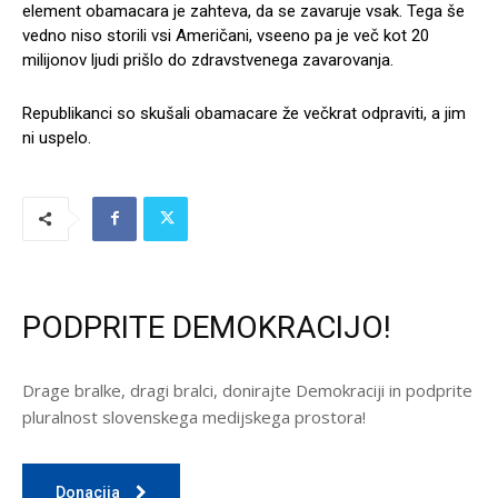
element obamacara je zahteva, da se zavaruje vsak. Tega še
vedno niso storili vsi Američani, vseeno pa je več kot 20
milijonov ljudi prišlo do zdravstvenega zavarovanja.
Republikanci so skušali obamacare že večkrat odpraviti, a jim
ni uspelo.
PODPRITE DEMOKRACIJO!
Drage bralke, dragi bralci, donirajte Demokraciji in podprite
pluralnost slovenskega medijskega prostora!
Donacija