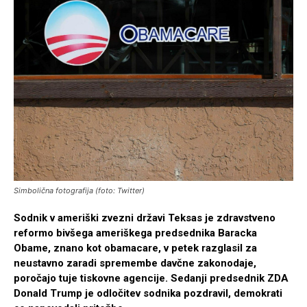
Simbolična fotografija (foto: Twitter)
Sodnik v ameriški zvezni državi Teksas je zdravstveno
reformo bivšega ameriškega predsednika Baracka
Obame, znano kot obamacare, v petek razglasil za
neustavno zaradi spremembe davčne zakonodaje,
poročajo tuje tiskovne agencije. Sedanji predsednik ZDA
Donald Trump je odločitev sodnika pozdravil, demokrati