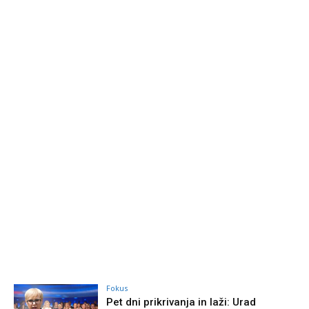
Fokus
Pet dni prikrivanja in laži: Urad