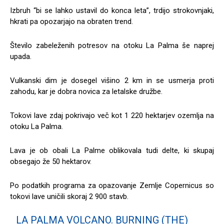
Izbruh “bi se lahko ustavil do konca leta”, trdijo strokovnjaki,
hkrati pa opozarjajo na obraten trend.
Število zabeleženih potresov na otoku La Palma še naprej
upada.
Vulkanski dim je dosegel višino 2 km in se usmerja proti
zahodu, kar je dobra novica za letalske družbe.
Tokovi lave zdaj pokrivajo več kot 1 220 hektarjev ozemlja na
otoku La Palma.
Lava je ob obali La Palme oblikovala tudi delte, ki skupaj
obsegajo že 50 hektarov.
Po podatkih programa za opazovanje Zemlje Copernicus so
tokovi lave uničili skoraj 2 900 stavb.
LA PALMA VOLCANO. BURNING (THE)