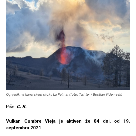
Ognjenik na kanarskem otoku La Palma. (foto: Twitter / Bostjan Videmsek)
Piše:
C. R.
Vulkan Cumbre Vieja je aktiven že 84 dni, od 19.
septembra 2021