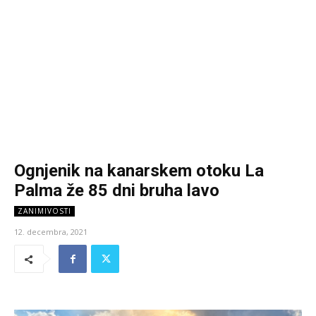
Ognjenik na kanarskem otoku La
Palma že 85 dni bruha lavo
ZANIMIVOSTI
12. decembra, 2021