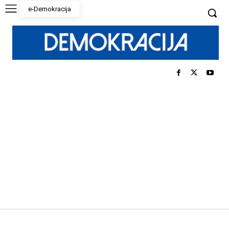
e-Demokracija