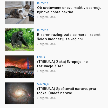
Rumeno
Ob svetovnem dnevu mačk v ospredju
njihova dobra oskrba
8. avgusta, 2026
Rumeno
Bizaren razlog: zato so morali zapreti
šole v Indoneziji za več dni
7. avgusta, 2026
Fokus
(TRIBUNA) Zakaj Evropejci ne
razumejo ZDA?
6. avgusta, 2026
Slovenija
(TRIBUNA) Spoštovati naravo; prva
točka: Čudež narave
6. avgusta, 2026