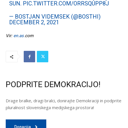
SUN.
PIC.TWITTER.COM/ORRSQUPP8J
— BOSTJAN VIDEMSEK (@BOSTHI)
DECEMBER 2, 2021
Vir:
en.as.
com
PODPRITE DEMOKRACIJO!
Drage bralke, dragi bralci, donirajte Demokraciji in podprite
pluralnost slovenskega medijskega prostora!
Donacija