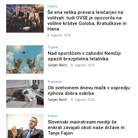
Fokus
Še ena velika prevara levičarjev na
volitvah: tudi OVSE je opozorila na
volilne kršitve Goloba, Bratuškove in
Hana
8. avgusta, 2026
Tujina
Nad oporiščem v zahodni Nemčiji
opazili brezpilotna letalnika
Gašper Blažič
-
8. avgusta, 2026
Rumeno
Ob svetovnem dnevu mačk v ospredju
njihova dobra oskrba
Gašper Blažič
-
8. avgusta, 2026
Fokus
Slovenski mainstream mediji še
enkrat zavajali okoli naše države in
Tanje Fajon