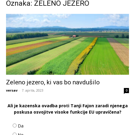
Oznaka: ZELENO JEZERO
Zeleno jezero, ki vas bo navdušilo
versav
-
7. aprila, 2023
0
Ali je kazenska ovadba proti Tanji Fajon zaradi njenega
poskusa osvojitve visoke funkcije EU upravičena?
Da
Ne