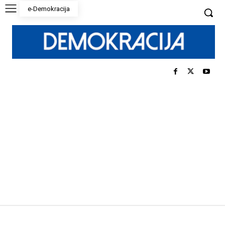
e-Demokracija