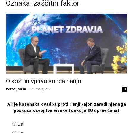
Oznaka: zaščitni faktor
O koži in vplivu sonca nanjo
Petra Janša
-
15. maja, 2025
0
Ali je kazenska ovadba proti Tanji Fajon zaradi njenega
poskusa osvojitve visoke funkcije EU upravičena?
Da
Ne