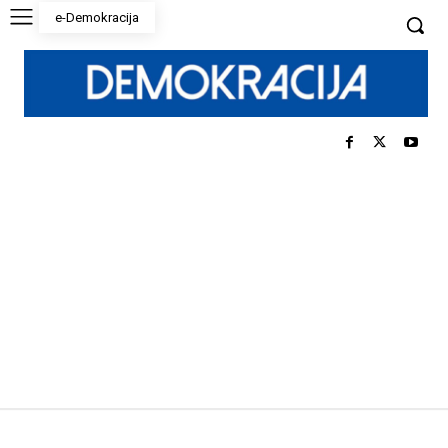
e-Demokracija