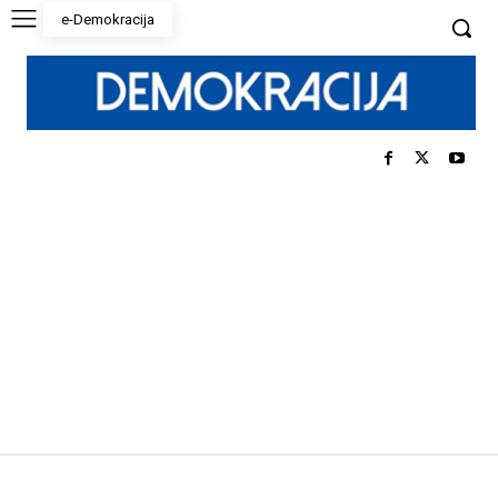
e-Demokracija