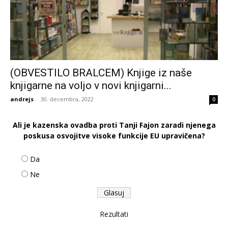
(OBVESTILO BRALCEM) Knjige iz naše
knjigarne na voljo v novi knjigarni...
andrejs
-
30. decembra, 2022
0
Ali je kazenska ovadba proti Tanji Fajon zaradi njenega
poskusa osvojitve visoke funkcije EU upravičena?
Da
Ne
Rezultati