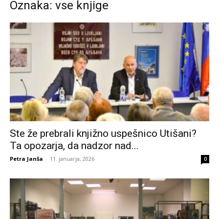
Oznaka: vse knjige
Ste že prebrali knjižno uspešnico Utišani?
Ta opozarja, da nadzor nad...
Petra Janša
-
11. januarja, 2026
0