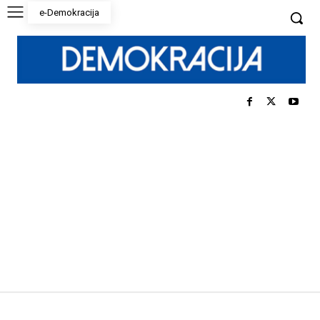
e-Demokracija