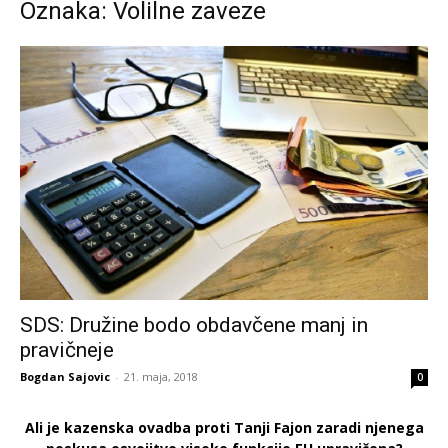
Oznaka: Volilne zaveze
SDS: Družine bodo obdavčene manj in
pravičneje
Bogdan Sajovic
-
21. maja, 2018
0
Ali je kazenska ovadba proti Tanji Fajon zaradi njenega