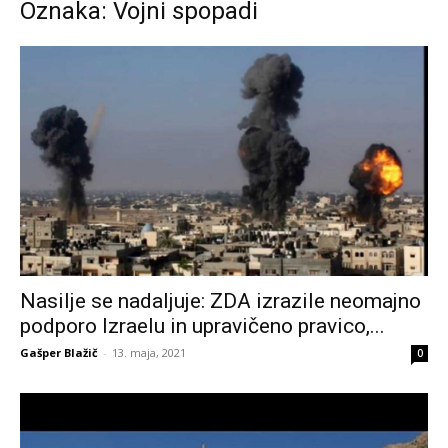
Oznaka: Vojni spopadi
Nasilje se nadaljuje: ZDA izrazile neomajno
podporo Izraelu in upravičeno pravico,...
Gašper Blažič
-
13. maja, 2021
0