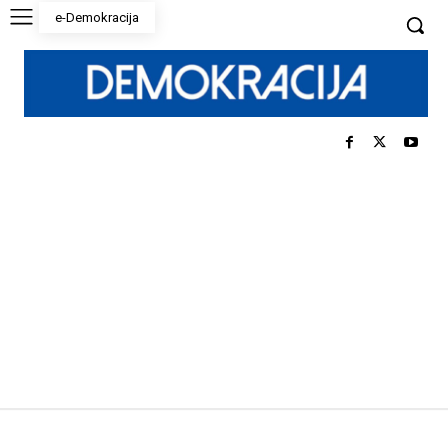
e-Demokracija