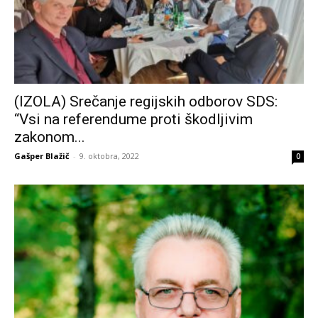
(IZOLA) Srečanje regijskih odborov SDS:
“Vsi na referendume proti škodljivim
zakonom...
Gašper Blažič
-
9. oktobra, 2022
0