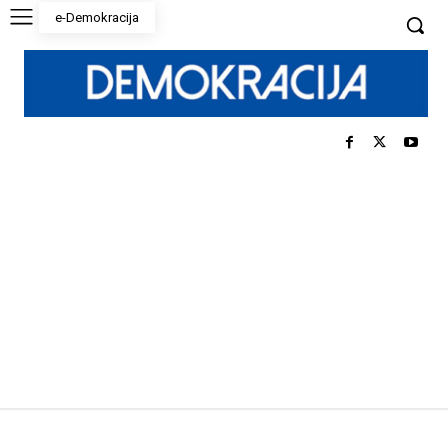
e-Demokracija