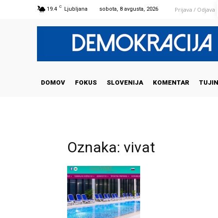
C
Prijava / Odjava
19.4
Ljubljana
sobota, 8 avgusta, 2026
DOMOV
FOKUS
SLOVENIJA
KOMENTAR
TUJI
Oznaka: vivat