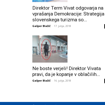
Direktor Term Vivat odgovarja na
vprašanja Demokracije: Strategija
slovenskega turizma so...
Gašper Blažič
-
17. julija, 2018
Ne boste verjeli! Direktor Vivata
pravi, da je kopanje v oblačilih...
Gašper Blažič
-
16. julija, 2018