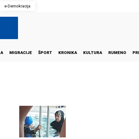
e-Demokracija
NA
MIGRACIJE
ŠPORT
KRONIKA
KULTURA
RUMENO
PR