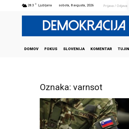
C
Prijava / Odjava
28.3
Ljubljana
sobota, 8 avgusta, 2026
DOMOV
FOKUS
SLOVENIJA
KOMENTAR
TUJI
Oznaka: varnsot