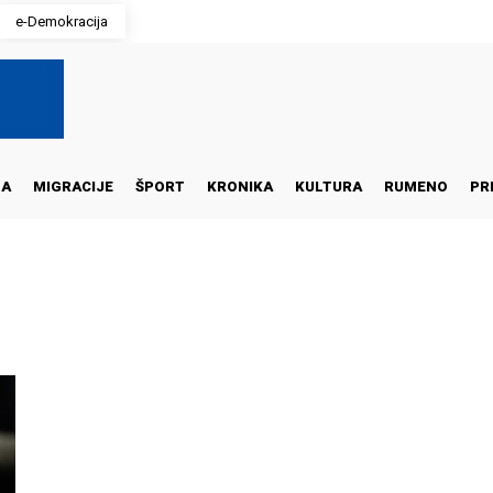
e-Demokracija
NA
MIGRACIJE
ŠPORT
KRONIKA
KULTURA
RUMENO
PR