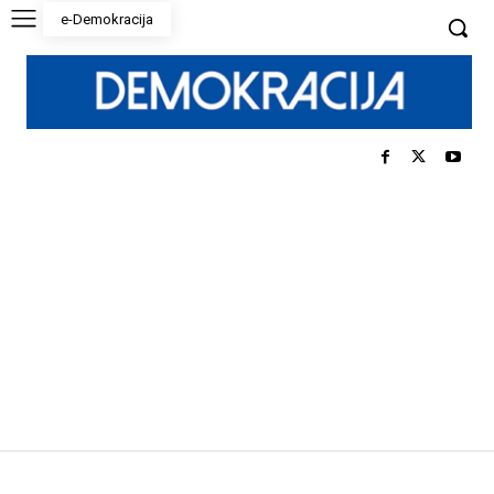
e-Demokracija