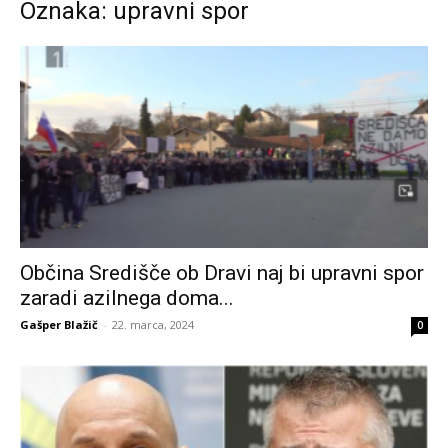
Oznaka: upravni spor
Občina Središče ob Dravi naj bi upravni spor
zaradi azilnega doma...
Gašper Blažič
-
22. marca, 2024
0