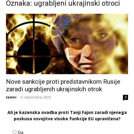
Oznaka: ugrabljeni ukrajinski otroci
Nove sankcije proti predstavnikom Rusije
zaradi ugrabljenih ukrajinskih otrok
testni
-
4. septembra, 2025
0
Ali je kazenska ovadba proti Tanji Fajon zaradi njenega
poskusa osvojitve visoke funkcije EU upravičena?
Da