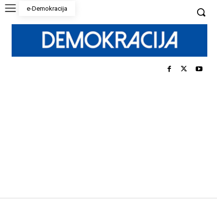
e-Demokracija