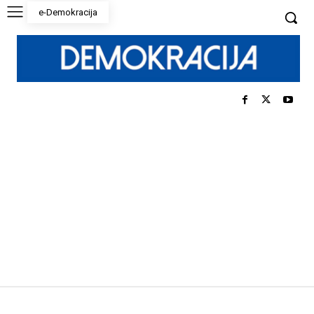
e-Demokracija