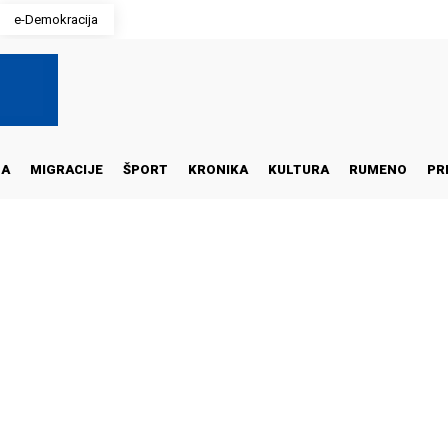
e-Demokracija
NA
MIGRACIJE
ŠPORT
KRONIKA
KULTURA
RUMENO
PR