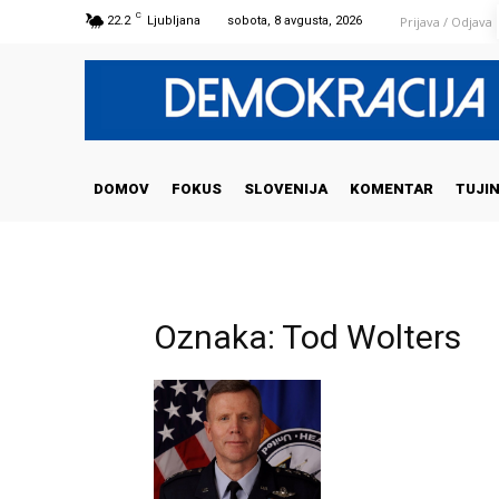
C
Prijava / Odjava
22.2
Ljubljana
sobota, 8 avgusta, 2026
DOMOV
FOKUS
SLOVENIJA
KOMENTAR
TUJI
Oznaka: Tod Wolters